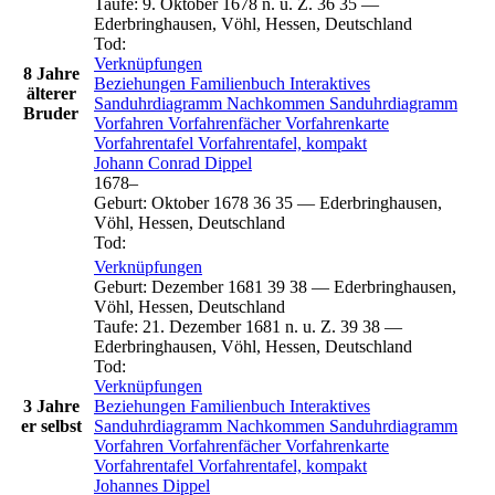
Taufe
:
9. Oktober 1678 n. u. Z.
36
35
—
Ederbringhausen, Vöhl, Hessen, Deutschland
Tod
:
Verknüpfungen
8 Jahre
Beziehungen
Familienbuch
Interaktives
älterer
Sanduhrdiagramm
Nachkommen
Sanduhrdiagramm
Bruder
Vorfahren
Vorfahrenfächer
Vorfahrenkarte
Vorfahrentafel
Vorfahrentafel, kompakt
Johann Conrad
Dippel
1678
–
Geburt
:
Oktober 1678
36
35
—
Ederbringhausen,
Vöhl, Hessen, Deutschland
Tod
:
Verknüpfungen
Geburt
:
Dezember 1681
39
38
—
Ederbringhausen,
Vöhl, Hessen, Deutschland
Taufe
:
21. Dezember 1681 n. u. Z.
39
38
—
Ederbringhausen, Vöhl, Hessen, Deutschland
Tod
:
Verknüpfungen
3 Jahre
Beziehungen
Familienbuch
Interaktives
er selbst
Sanduhrdiagramm
Nachkommen
Sanduhrdiagramm
Vorfahren
Vorfahrenfächer
Vorfahrenkarte
Vorfahrentafel
Vorfahrentafel, kompakt
Johannes
Dippel