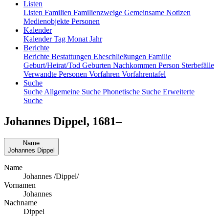
Listen
Listen
Familien
Familienzweige
Gemeinsame Notizen
Medienobjekte
Personen
Kalender
Kalender
Tag
Monat
Jahr
Berichte
Berichte
Bestattungen
Eheschließungen
Familie
Geburt/Heirat/Tod
Geburten
Nachkommen
Person
Sterbefälle
Verwandte Personen
Vorfahren
Vorfahrentafel
Suche
Suche
Allgemeine Suche
Phonetische Suche
Erweiterte
Suche
Johannes
Dippel
,
1681
–
Name
Johannes
Dippel
Name
Johannes /Dippel/
Vornamen
Johannes
Nachname
Dippel