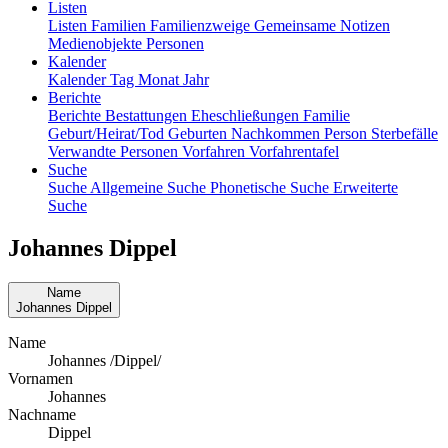
Listen
Listen
Familien
Familienzweige
Gemeinsame Notizen
Medienobjekte
Personen
Kalender
Kalender
Tag
Monat
Jahr
Berichte
Berichte
Bestattungen
Eheschließungen
Familie
Geburt/Heirat/Tod
Geburten
Nachkommen
Person
Sterbefälle
Verwandte Personen
Vorfahren
Vorfahrentafel
Suche
Suche
Allgemeine Suche
Phonetische Suche
Erweiterte
Suche
Johannes
Dippel
Name
Johannes
Dippel
Name
Johannes /Dippel/
Vornamen
Johannes
Nachname
Dippel