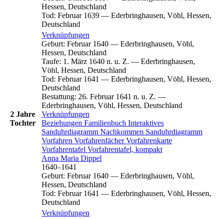
Hessen, Deutschland
Tod
:
Februar 1639
—
Ederbringhausen, Vöhl, Hessen,
Deutschland
Verknüpfungen
Geburt
:
Februar 1640
—
Ederbringhausen, Vöhl,
Hessen, Deutschland
Taufe
:
1. März 1640 n. u. Z.
—
Ederbringhausen,
Vöhl, Hessen, Deutschland
Tod
:
Februar 1641
—
Ederbringhausen, Vöhl, Hessen,
Deutschland
Bestattung
:
26. Februar 1641 n. u. Z.
—
Ederbringhausen, Vöhl, Hessen, Deutschland
2 Jahre
Verknüpfungen
Tochter
Beziehungen
Familienbuch
Interaktives
Sanduhrdiagramm
Nachkommen
Sanduhrdiagramm
Vorfahren
Vorfahrenfächer
Vorfahrenkarte
Vorfahrentafel
Vorfahrentafel, kompakt
Anna Maria
Dippel
1640
–
1641
Geburt
:
Februar 1640
—
Ederbringhausen, Vöhl,
Hessen, Deutschland
Tod
:
Februar 1641
—
Ederbringhausen, Vöhl, Hessen,
Deutschland
Verknüpfungen