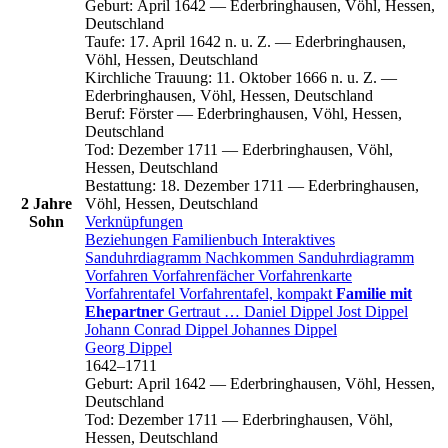
Geburt
:
April 1642
—
Ederbringhausen, Vöhl, Hessen,
Deutschland
Taufe
:
17. April 1642 n. u. Z.
—
Ederbringhausen,
Vöhl, Hessen, Deutschland
Kirchliche Trauung
:
11. Oktober 1666 n. u. Z.
—
Ederbringhausen, Vöhl, Hessen, Deutschland
Beruf
:
Förster
—
Ederbringhausen, Vöhl, Hessen,
Deutschland
Tod
:
Dezember 1711
—
Ederbringhausen, Vöhl,
Hessen, Deutschland
Bestattung
:
18. Dezember 1711
—
Ederbringhausen,
2 Jahre
Vöhl, Hessen, Deutschland
Sohn
Verknüpfungen
Beziehungen
Familienbuch
Interaktives
Sanduhrdiagramm
Nachkommen
Sanduhrdiagramm
Vorfahren
Vorfahrenfächer
Vorfahrenkarte
Vorfahrentafel
Vorfahrentafel, kompakt
Familie mit
Ehepartner
Gertraut
…
Daniel
Dippel
Jost
Dippel
Johann Conrad
Dippel
Johannes
Dippel
Georg
Dippel
1642
–
1711
Geburt
:
April 1642
—
Ederbringhausen, Vöhl, Hessen,
Deutschland
Tod
:
Dezember 1711
—
Ederbringhausen, Vöhl,
Hessen, Deutschland