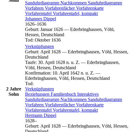
Sohn
Sanduhrdiagramm
Nachkommen
Sanduhrdiagramm
Vorfahren
Vorfahrenfächer
Vorfahrenkarte
Vorfahrentafel
Vorfahrentafel, kompakt
Johannes
Dippel
1626
–
1636
Geburt
:
Januar 1626
—
Ederbringhausen, Vöhl,
Hessen, Deutschland
Tod
:
Oktober 1636
Verknüpfungen
Geburt
:
April 1628
—
Ederbringhausen, Vöhl, Hessen,
Deutschland
Taufe
:
30. April 1628 n. u. Z.
—
Ederbringhausen,
Vöhl, Hessen, Deutschland
Konfirmation
:
10. April 1642 n. u. Z.
—
Ederbringhausen, Vöhl, Hessen, Deutschland
Tod
:
2 Jahre
Verknüpfungen
Sohn
Beziehungen
Familienbuch
Interaktives
Sanduhrdiagramm
Nachkommen
Sanduhrdiagramm
Vorfahren
Vorfahrenfächer
Vorfahrenkarte
Vorfahrentafel
Vorfahrentafel, kompakt
Hermann
Dippel
1628
–
Geburt
:
April 1628
—
Ederbringhausen, Vöhl, Hessen,
Deutschland