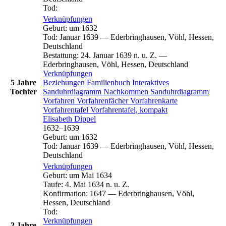
Tod
:
Verknüpfungen
Geburt
:
um 1632
Tod
:
Januar 1639
—
Ederbringhausen, Vöhl, Hessen,
Deutschland
Bestattung
:
24. Januar 1639 n. u. Z.
—
Ederbringhausen, Vöhl, Hessen, Deutschland
Verknüpfungen
5 Jahre
Beziehungen
Familienbuch
Interaktives
Tochter
Sanduhrdiagramm
Nachkommen
Sanduhrdiagramm
Vorfahren
Vorfahrenfächer
Vorfahrenkarte
Vorfahrentafel
Vorfahrentafel, kompakt
Elisabeth
Dippel
1632
–
1639
Geburt
:
um 1632
Tod
:
Januar 1639
—
Ederbringhausen, Vöhl, Hessen,
Deutschland
Verknüpfungen
Geburt
:
um Mai 1634
Taufe
:
4. Mai 1634 n. u. Z.
Konfirmation
:
1647
—
Ederbringhausen, Vöhl,
Hessen, Deutschland
Tod
:
Verknüpfungen
2 Jahre