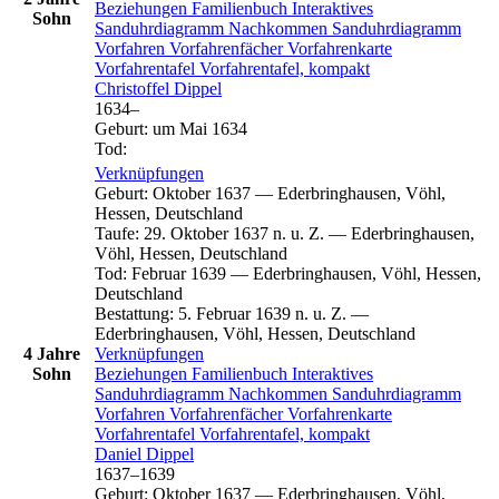
Beziehungen
Familienbuch
Interaktives
Sohn
Sanduhrdiagramm
Nachkommen
Sanduhrdiagramm
Vorfahren
Vorfahrenfächer
Vorfahrenkarte
Vorfahrentafel
Vorfahrentafel, kompakt
Christoffel
Dippel
1634
–
Geburt
:
um Mai 1634
Tod
:
Verknüpfungen
Geburt
:
Oktober 1637
—
Ederbringhausen, Vöhl,
Hessen, Deutschland
Taufe
:
29. Oktober 1637 n. u. Z.
—
Ederbringhausen,
Vöhl, Hessen, Deutschland
Tod
:
Februar 1639
—
Ederbringhausen, Vöhl, Hessen,
Deutschland
Bestattung
:
5. Februar 1639 n. u. Z.
—
Ederbringhausen, Vöhl, Hessen, Deutschland
4 Jahre
Verknüpfungen
Sohn
Beziehungen
Familienbuch
Interaktives
Sanduhrdiagramm
Nachkommen
Sanduhrdiagramm
Vorfahren
Vorfahrenfächer
Vorfahrenkarte
Vorfahrentafel
Vorfahrentafel, kompakt
Daniel
Dippel
1637
–
1639
Geburt
:
Oktober 1637
—
Ederbringhausen, Vöhl,