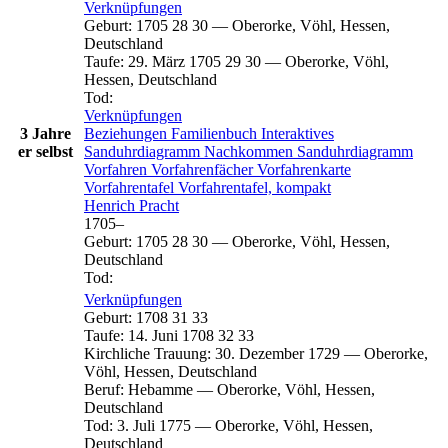
Verknüpfungen
Geburt
:
1705
28
30
—
Oberorke, Vöhl, Hessen,
Deutschland
Taufe
:
29. März 1705
29
30
—
Oberorke, Vöhl,
Hessen, Deutschland
Tod
:
Verknüpfungen
3 Jahre
Beziehungen
Familienbuch
Interaktives
er selbst
Sanduhrdiagramm
Nachkommen
Sanduhrdiagramm
Vorfahren
Vorfahrenfächer
Vorfahrenkarte
Vorfahrentafel
Vorfahrentafel, kompakt
Henrich
Pracht
1705
–
Geburt
:
1705
28
30
—
Oberorke, Vöhl, Hessen,
Deutschland
Tod
:
Verknüpfungen
Geburt
:
1708
31
33
Taufe
:
14. Juni 1708
32
33
Kirchliche Trauung
:
30. Dezember 1729
—
Oberorke,
Vöhl, Hessen, Deutschland
Beruf
:
Hebamme
—
Oberorke, Vöhl, Hessen,
Deutschland
Tod
:
3. Juli 1775
—
Oberorke, Vöhl, Hessen,
Deutschland