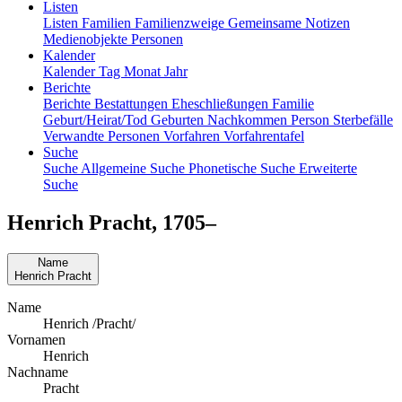
Listen
Listen
Familien
Familienzweige
Gemeinsame Notizen
Medienobjekte
Personen
Kalender
Kalender
Tag
Monat
Jahr
Berichte
Berichte
Bestattungen
Eheschließungen
Familie
Geburt/Heirat/Tod
Geburten
Nachkommen
Person
Sterbefälle
Verwandte Personen
Vorfahren
Vorfahrentafel
Suche
Suche
Allgemeine Suche
Phonetische Suche
Erweiterte
Suche
Henrich
Pracht
,
1705
–
Name
Henrich
Pracht
Name
Henrich /Pracht/
Vornamen
Henrich
Nachname
Pracht