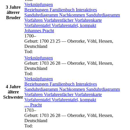
Verknüpfungen
3 Jahre
Beziehungen
Familienbuch
Interaktives
älterer
Sanduhrdiagramm
Nachkommen
Sanduhrdiagramm
Bruder
Vorfahren
Vorfahrenfächer
Vorfahrenkarte
Vorfahrentafel
Vorfahrentafel, kompakt
Johannes
Pracht
1700
–
Geburt
:
1700
23
25
—
Oberorke, Vöhl, Hessen,
Deutschland
Tod
:
Verknüpfungen
Geburt
:
1703
26
28
—
Oberorke, Vöhl, Hessen,
Deutschland
Tod
:
Verknüpfungen
Beziehungen
Familienbuch
Interaktives
4 Jahre
Sanduhrdiagramm
Nachkommen
Sanduhrdiagramm
ältere
Vorfahren
Vorfahrenfächer
Vorfahrenkarte
Schwester
Vorfahrentafel
Vorfahrentafel, kompakt
…
Pracht
1703
–
Geburt
:
1703
26
28
—
Oberorke, Vöhl, Hessen,
Deutschland
Tod
: