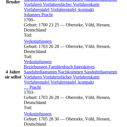
Bruder
Vorfahren
Vorfahrenfächer
Vorfahrenkarte
Vorfahrentafel
Vorfahrentafel, kompakt
Johannes
Pracht
1700
–
Geburt
:
1700
23
25
—
Oberorke, Vöhl, Hessen,
Deutschland
Tod
:
Verknüpfungen
Geburt
:
1703
26
28
—
Oberorke, Vöhl, Hessen,
Deutschland
Tod
:
Verknüpfungen
Beziehungen
Familienbuch
Interaktives
4 Jahre
Sanduhrdiagramm
Nachkommen
Sanduhrdiagramm
sie selbst
Vorfahren
Vorfahrenfächer
Vorfahrenkarte
Vorfahrentafel
Vorfahrentafel, kompakt
…
Pracht
1703
–
Geburt
:
1703
26
28
—
Oberorke, Vöhl, Hessen,
Deutschland
Tod
:
Verknüpfungen
Geburt
:
1705
28
30
—
Oberorke, Vöhl, Hessen,
Deutschland