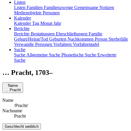
Listen
Listen
Familien
Familienzweige
Gemeinsame Notizen
Medienobjekte
Personen
Kalender
Kalender
Tag
Monat
Jahr
Berichte
Berichte
Bestattungen
Eheschließungen
Familie
Geburt/Heirat/Tod
Geburten
Nachkommen
Person
Sterbefälle
Verwandte Personen
Vorfahren
Vorfahrentafel
Suche
Suche
Allgemeine Suche
Phonetische Suche
Erweiterte
Suche
…
Pracht
,
1703
–
Name
…
Pracht
Name
/Pracht/
Nachname
Pracht
Geschlecht
weiblich