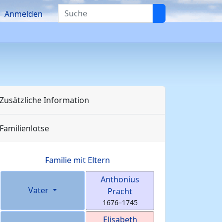
Suche
Anmelden
Zusätzliche Information
Familienlotse
Familie mit Eltern
Anthonius
Vater
Pracht
1676
–
1745
Elisabeth