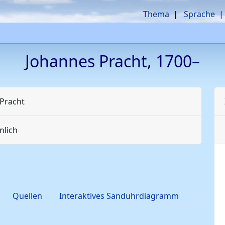
Thema
Sprache
Johannes
Pracht
,
1700
–
Pracht
lich
Quellen
Interaktives Sanduhrdiagramm