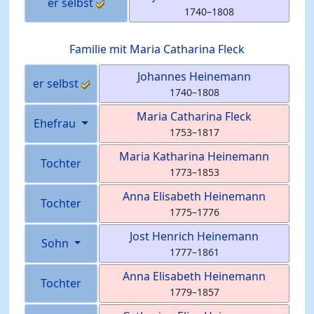
er selbst
1740
–
1808
Familie mit
Maria Catharina
Fleck
Johannes
Heinemann
er selbst
1740
–
1808
Maria Catharina
Fleck
Ehefrau
1753
–
1817
Maria Katharina
Heinemann
Tochter
1773
–
1853
Anna Elisabeth
Heinemann
Tochter
1775
–
1776
Jost Henrich
Heinemann
Sohn
1777
–
1861
Anna Elisabeth
Heinemann
Tochter
1779
–
1857