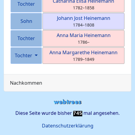
Catharina Elisa
Heinemann
Tochter
1782
–
1858
Johann Jost
Heinemann
Sohn
1784
–
1808
Anna Maria
Heinemann
Tochter
1786
–
Anna Margarethe
Heinemann
Tochter
1789
–
1849
Nachkommen
Diese Seite wurde bisher
mal angesehen.
745
Datenschutzerklärung