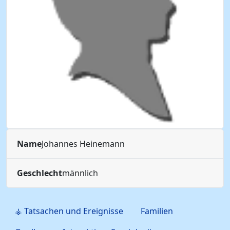
Name
Johannes
Heinemann
Geschlecht
männlich
⚶ Tatsachen und Ereignisse
Familien