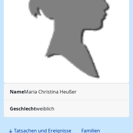
Name
Maria Christina
Heußer
Geschlecht
weiblich
⚶ Tatsachen und Ereignisse
Familien