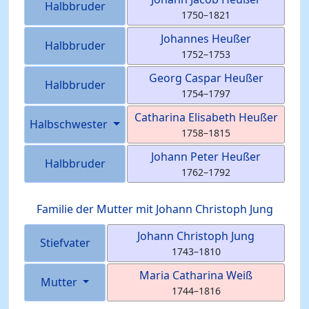
Halbbruder
1750
–
1821
Johannes
Heußer
Halbbruder
1752
–
1753
Georg Caspar
Heußer
Halbbruder
1754
–
1797
Catharina Elisabeth
Heußer
Halbschwester
1758
–
1815
Johann Peter
Heußer
Halbbruder
1762
–
1792
Familie der Mutter mit
Johann Christoph
Jung
Johann Christoph
Jung
Stiefvater
1743
–
1810
Maria Catharina
Weiß
Mutter
1744
–
1816