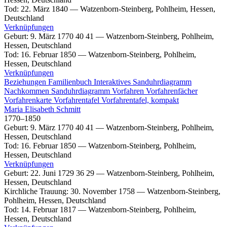
Tod
:
22. März 1840
—
Watzenborn-Steinberg, Pohlheim, Hessen,
Deutschland
Verknüpfungen
Geburt
:
9. März 1770
40
41
—
Watzenborn-Steinberg, Pohlheim,
Hessen, Deutschland
Tod
:
16. Februar 1850
—
Watzenborn-Steinberg, Pohlheim,
Hessen, Deutschland
Verknüpfungen
Beziehungen
Familienbuch
Interaktives Sanduhrdiagramm
Nachkommen
Sanduhrdiagramm
Vorfahren
Vorfahrenfächer
Vorfahrenkarte
Vorfahrentafel
Vorfahrentafel, kompakt
Maria Elisabeth
Schmitt
1770
–
1850
Geburt
:
9. März 1770
40
41
—
Watzenborn-Steinberg, Pohlheim,
Hessen, Deutschland
Tod
:
16. Februar 1850
—
Watzenborn-Steinberg, Pohlheim,
Hessen, Deutschland
Verknüpfungen
Geburt
:
22. Juni 1729
36
29
—
Watzenborn-Steinberg, Pohlheim,
Hessen, Deutschland
Kirchliche Trauung
:
30. November 1758
—
Watzenborn-Steinberg,
Pohlheim, Hessen, Deutschland
Tod
:
14. Februar 1817
—
Watzenborn-Steinberg, Pohlheim,
Hessen, Deutschland