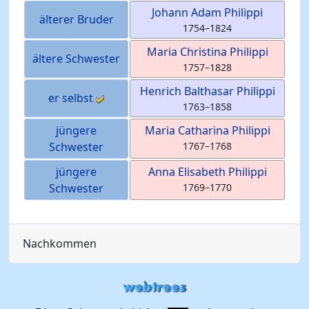
Johann Adam
Philippi
älterer Bruder
1754
–
1824
Maria Christina
Philippi
ältere Schwester
1757
–
1828
Henrich Balthasar
Philippi
er selbst
1763
–
1858
jüngere
Maria Catharina
Philippi
Schwester
1767
–
1768
jüngere
Anna Elisabeth
Philippi
Schwester
1769
–
1770
Nachkommen