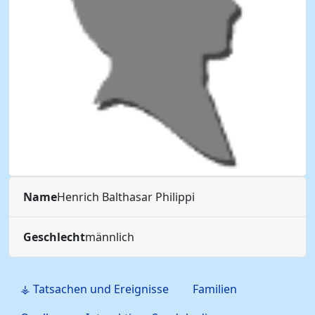
Name
Henrich Balthasar
Philippi
Geschlecht
männlich
⚶ Tatsachen und Ereignisse
Familien