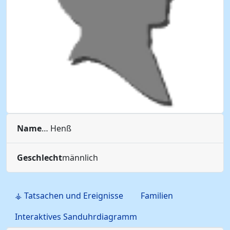
Name
…
Henß
Geschlecht
männlich
⚶ Tatsachen und Ereignisse
Familien
Interaktives Sanduhrdiagramm