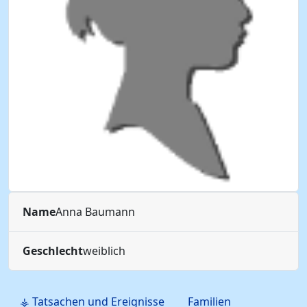
Name
Anna
Baumann
Geschlecht
weiblich
⚶ Tatsachen und Ereignisse
Familien