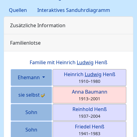
Quellen
Interaktives Sanduhrdiagramm
Zusätzliche Information
Familienlotse
Familie mit
Heinrich
Ludwig
Henß
Heinrich
Ludwig
Henß
Ehemann
1910
–
1980
Anna
Baumann
sie selbst
1913
–
2001
Reinhold
Henß
Sohn
1937
–
2004
Friedel
Henß
Sohn
1941
–
1983