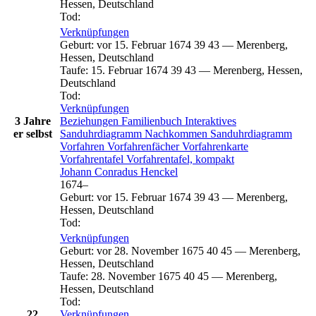
Hessen, Deutschland
Tod
:
Verknüpfungen
Geburt
:
vor 15. Februar 1674
39
43
—
Merenberg,
Hessen, Deutschland
Taufe
:
15. Februar 1674
39
43
—
Merenberg, Hessen,
Deutschland
Tod
:
Verknüpfungen
3 Jahre
Beziehungen
Familienbuch
Interaktives
er selbst
Sanduhrdiagramm
Nachkommen
Sanduhrdiagramm
Vorfahren
Vorfahrenfächer
Vorfahrenkarte
Vorfahrentafel
Vorfahrentafel, kompakt
Johann Conradus
Henckel
1674
–
Geburt
:
vor 15. Februar 1674
39
43
—
Merenberg,
Hessen, Deutschland
Tod
:
Verknüpfungen
Geburt
:
vor 28. November 1675
40
45
—
Merenberg,
Hessen, Deutschland
Taufe
:
28. November 1675
40
45
—
Merenberg,
Hessen, Deutschland
Tod
:
22
Verknüpfungen