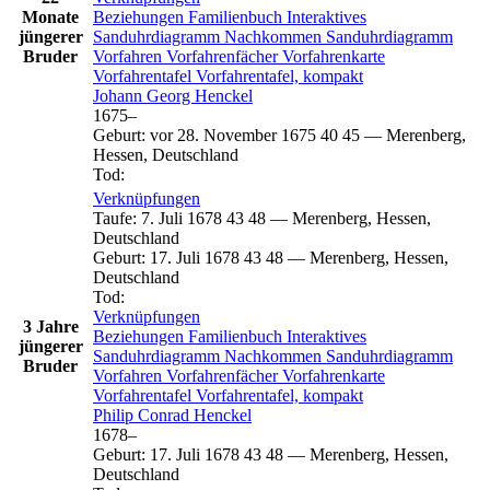
Monate
Beziehungen
Familienbuch
Interaktives
jüngerer
Sanduhrdiagramm
Nachkommen
Sanduhrdiagramm
Bruder
Vorfahren
Vorfahrenfächer
Vorfahrenkarte
Vorfahrentafel
Vorfahrentafel, kompakt
Johann Georg
Henckel
1675
–
Geburt
:
vor 28. November 1675
40
45
—
Merenberg,
Hessen, Deutschland
Tod
:
Verknüpfungen
Taufe
:
7. Juli 1678
43
48
—
Merenberg, Hessen,
Deutschland
Geburt
:
17. Juli 1678
43
48
—
Merenberg, Hessen,
Deutschland
Tod
:
Verknüpfungen
3 Jahre
Beziehungen
Familienbuch
Interaktives
jüngerer
Sanduhrdiagramm
Nachkommen
Sanduhrdiagramm
Bruder
Vorfahren
Vorfahrenfächer
Vorfahrenkarte
Vorfahrentafel
Vorfahrentafel, kompakt
Philip Conrad
Henckel
1678
–
Geburt
:
17. Juli 1678
43
48
—
Merenberg, Hessen,
Deutschland