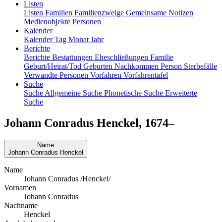
Listen
Listen
Familien
Familienzweige
Gemeinsame Notizen
Medienobjekte
Personen
Kalender
Kalender
Tag
Monat
Jahr
Berichte
Berichte
Bestattungen
Eheschließungen
Familie
Geburt/Heirat/Tod
Geburten
Nachkommen
Person
Sterbefälle
Verwandte Personen
Vorfahren
Vorfahrentafel
Suche
Suche
Allgemeine Suche
Phonetische Suche
Erweiterte
Suche
Johann Conradus
Henckel
,
1674
–
Name
Johann Conradus
Henckel
Name
Johann Conradus /Henckel/
Vornamen
Johann Conradus
Nachname
Henckel