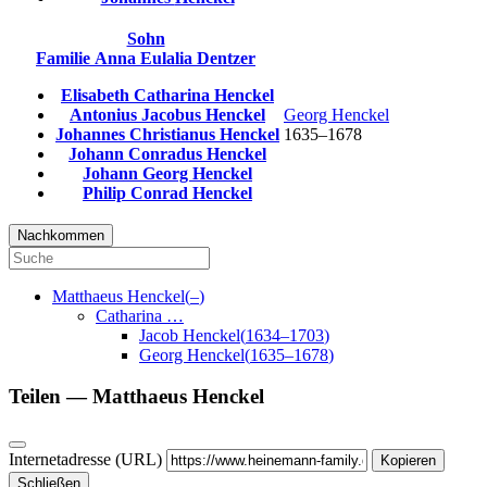
Sohn
Familie
Anna Eulalia
Dentzer
Elisabeth Catharina
Henckel
Antonius Jacobus
Henckel
Georg
Henckel
Johannes Christianus
Henckel
1635
–
1678
Johann Conradus
Henckel
Johann Georg
Henckel
Philip Conrad
Henckel
Nachkommen
Matthaeus
Henckel
(
–
)
Catharina
…
Jacob
Henckel
(
1634
–
1703
)
Georg
Henckel
(
1635
–
1678
)
Teilen —
Matthaeus
Henckel
Internetadresse (URL)
Kopieren
Schließen