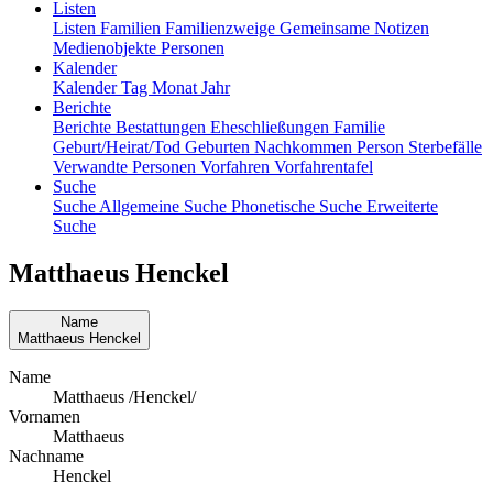
Listen
Listen
Familien
Familienzweige
Gemeinsame Notizen
Medienobjekte
Personen
Kalender
Kalender
Tag
Monat
Jahr
Berichte
Berichte
Bestattungen
Eheschließungen
Familie
Geburt/Heirat/Tod
Geburten
Nachkommen
Person
Sterbefälle
Verwandte Personen
Vorfahren
Vorfahrentafel
Suche
Suche
Allgemeine Suche
Phonetische Suche
Erweiterte
Suche
Matthaeus
Henckel
Name
Matthaeus
Henckel
Name
Matthaeus /Henckel/
Vornamen
Matthaeus
Nachname
Henckel