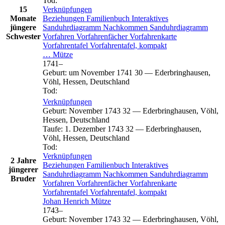
Tod
:
15
Verknüpfungen
Monate
Beziehungen
Familienbuch
Interaktives
jüngere
Sanduhrdiagramm
Nachkommen
Sanduhrdiagramm
Schwester
Vorfahren
Vorfahrenfächer
Vorfahrenkarte
Vorfahrentafel
Vorfahrentafel, kompakt
…
Mütze
1741
–
Geburt
:
um November 1741
30
—
Ederbringhausen,
Vöhl, Hessen, Deutschland
Tod
:
Verknüpfungen
Geburt
:
November 1743
32
—
Ederbringhausen, Vöhl,
Hessen, Deutschland
Taufe
:
1. Dezember 1743
32
—
Ederbringhausen,
Vöhl, Hessen, Deutschland
Tod
:
Verknüpfungen
2 Jahre
Beziehungen
Familienbuch
Interaktives
jüngerer
Sanduhrdiagramm
Nachkommen
Sanduhrdiagramm
Bruder
Vorfahren
Vorfahrenfächer
Vorfahrenkarte
Vorfahrentafel
Vorfahrentafel, kompakt
Johan Henrich
Mütze
1743
–
Geburt
:
November 1743
32
—
Ederbringhausen, Vöhl,