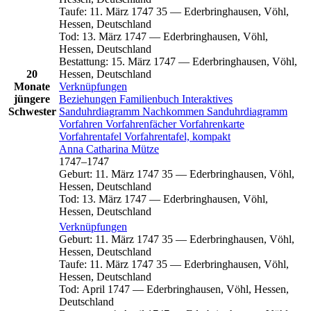
Taufe
:
11. März 1747
35
—
Ederbringhausen, Vöhl,
Hessen, Deutschland
Tod
:
13. März 1747
—
Ederbringhausen, Vöhl,
Hessen, Deutschland
Bestattung
:
15. März 1747
—
Ederbringhausen, Vöhl,
20
Hessen, Deutschland
Monate
Verknüpfungen
jüngere
Beziehungen
Familienbuch
Interaktives
Schwester
Sanduhrdiagramm
Nachkommen
Sanduhrdiagramm
Vorfahren
Vorfahrenfächer
Vorfahrenkarte
Vorfahrentafel
Vorfahrentafel, kompakt
Anna Catharina
Mütze
1747
–
1747
Geburt
:
11. März 1747
35
—
Ederbringhausen, Vöhl,
Hessen, Deutschland
Tod
:
13. März 1747
—
Ederbringhausen, Vöhl,
Hessen, Deutschland
Verknüpfungen
Geburt
:
11. März 1747
35
—
Ederbringhausen, Vöhl,
Hessen, Deutschland
Taufe
:
11. März 1747
35
—
Ederbringhausen, Vöhl,
Hessen, Deutschland
Tod
:
April 1747
—
Ederbringhausen, Vöhl, Hessen,
Deutschland