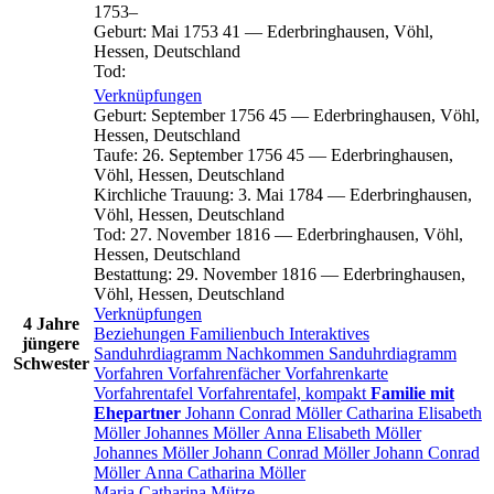
1753
–
Geburt
:
Mai 1753
41
—
Ederbringhausen, Vöhl,
Hessen, Deutschland
Tod
:
Verknüpfungen
Geburt
:
September 1756
45
—
Ederbringhausen, Vöhl,
Hessen, Deutschland
Taufe
:
26. September 1756
45
—
Ederbringhausen,
Vöhl, Hessen, Deutschland
Kirchliche Trauung
:
3. Mai 1784
—
Ederbringhausen,
Vöhl, Hessen, Deutschland
Tod
:
27. November 1816
—
Ederbringhausen, Vöhl,
Hessen, Deutschland
Bestattung
:
29. November 1816
—
Ederbringhausen,
Vöhl, Hessen, Deutschland
Verknüpfungen
4 Jahre
Beziehungen
Familienbuch
Interaktives
jüngere
Sanduhrdiagramm
Nachkommen
Sanduhrdiagramm
Schwester
Vorfahren
Vorfahrenfächer
Vorfahrenkarte
Vorfahrentafel
Vorfahrentafel, kompakt
Familie mit
Ehepartner
Johann Conrad
Möller
Catharina Elisabeth
Möller
Johannes
Möller
Anna Elisabeth
Möller
Johannes
Möller
Johann Conrad
Möller
Johann Conrad
Möller
Anna Catharina
Möller
Maria Catharina
Mütze