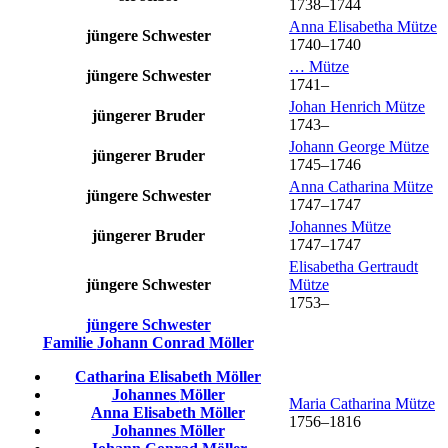
1738
–
1744
Anna Elisabetha
Mütze
jüngere Schwester
1740
–
1740
…
Mütze
jüngere Schwester
1741
–
Johan Henrich
Mütze
jüngerer Bruder
1743
–
Johann George
Mütze
jüngerer Bruder
1745
–
1746
Anna Catharina
Mütze
jüngere Schwester
1747
–
1747
Johannes
Mütze
jüngerer Bruder
1747
–
1747
Elisabetha Gertraudt
jüngere Schwester
Mütze
1753
–
jüngere Schwester
Familie
Johann Conrad
Möller
Catharina Elisabeth
Möller
Johannes
Möller
Maria Catharina
Mütze
Anna Elisabeth
Möller
1756
–
1816
Johannes
Möller