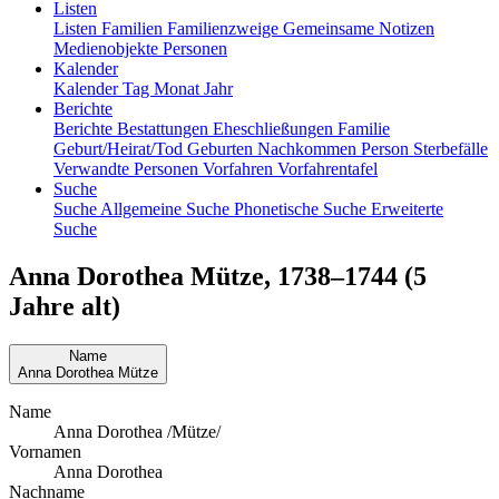
Listen
Listen
Familien
Familienzweige
Gemeinsame Notizen
Medienobjekte
Personen
Kalender
Kalender
Tag
Monat
Jahr
Berichte
Berichte
Bestattungen
Eheschließungen
Familie
Geburt/Heirat/Tod
Geburten
Nachkommen
Person
Sterbefälle
Verwandte Personen
Vorfahren
Vorfahrentafel
Suche
Suche
Allgemeine Suche
Phonetische Suche
Erweiterte
Suche
Anna Dorothea
Mütze
,
1738
–
1744
(5
Jahre alt)
Name
Anna Dorothea
Mütze
Name
Anna Dorothea /Mütze/
Vornamen
Anna Dorothea
Nachname