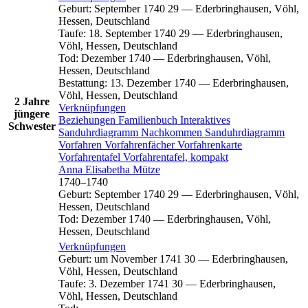
Geburt
:
September 1740
29
—
Ederbringhausen, Vöhl,
Hessen, Deutschland
Taufe
:
18. September 1740
29
—
Ederbringhausen,
Vöhl, Hessen, Deutschland
Tod
:
Dezember 1740
—
Ederbringhausen, Vöhl,
Hessen, Deutschland
Bestattung
:
13. Dezember 1740
—
Ederbringhausen,
Vöhl, Hessen, Deutschland
2 Jahre
Verknüpfungen
jüngere
Beziehungen
Familienbuch
Interaktives
Schwester
Sanduhrdiagramm
Nachkommen
Sanduhrdiagramm
Vorfahren
Vorfahrenfächer
Vorfahrenkarte
Vorfahrentafel
Vorfahrentafel, kompakt
Anna Elisabetha
Mütze
1740
–
1740
Geburt
:
September 1740
29
—
Ederbringhausen, Vöhl,
Hessen, Deutschland
Tod
:
Dezember 1740
—
Ederbringhausen, Vöhl,
Hessen, Deutschland
Verknüpfungen
Geburt
:
um November 1741
30
—
Ederbringhausen,
Vöhl, Hessen, Deutschland
Taufe
:
3. Dezember 1741
30
—
Ederbringhausen,
Vöhl, Hessen, Deutschland