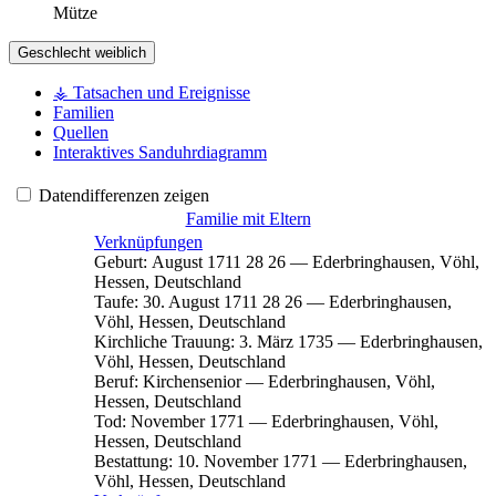
Mütze
Geschlecht
weiblich
⚶ Tatsachen und Ereignisse
Familien
Quellen
Interaktives Sanduhrdiagramm
Datendifferenzen zeigen
Familie mit Eltern
Verknüpfungen
Geburt
:
August 1711
28
26
—
Ederbringhausen, Vöhl,
Hessen, Deutschland
Taufe
:
30. August 1711
28
26
—
Ederbringhausen,
Vöhl, Hessen, Deutschland
Kirchliche Trauung
:
3. März 1735
—
Ederbringhausen,
Vöhl, Hessen, Deutschland
Beruf
:
Kirchensenior
—
Ederbringhausen, Vöhl,
Hessen, Deutschland
Tod
:
November 1771
—
Ederbringhausen, Vöhl,
Hessen, Deutschland
Bestattung
:
10. November 1771
—
Ederbringhausen,
Vöhl, Hessen, Deutschland