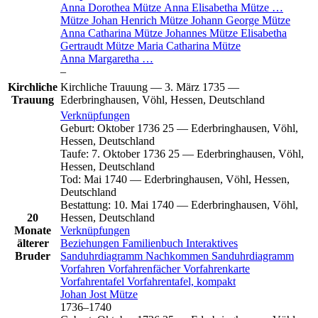
Anna Dorothea
Mütze
Anna Elisabetha
Mütze
…
Mütze
Johan Henrich
Mütze
Johann George
Mütze
Anna Catharina
Mütze
Johannes
Mütze
Elisabetha
Gertraudt
Mütze
Maria Catharina
Mütze
Anna Margaretha
…
–
Kirchliche
Kirchliche Trauung
—
3. März 1735
—
Trauung
Ederbringhausen, Vöhl, Hessen, Deutschland
Verknüpfungen
Geburt
:
Oktober 1736
25
—
Ederbringhausen, Vöhl,
Hessen, Deutschland
Taufe
:
7. Oktober 1736
25
—
Ederbringhausen, Vöhl,
Hessen, Deutschland
Tod
:
Mai 1740
—
Ederbringhausen, Vöhl, Hessen,
Deutschland
Bestattung
:
10. Mai 1740
—
Ederbringhausen, Vöhl,
20
Hessen, Deutschland
Monate
Verknüpfungen
älterer
Beziehungen
Familienbuch
Interaktives
Bruder
Sanduhrdiagramm
Nachkommen
Sanduhrdiagramm
Vorfahren
Vorfahrenfächer
Vorfahrenkarte
Vorfahrentafel
Vorfahrentafel, kompakt
Johan Jost
Mütze
1736
–
1740