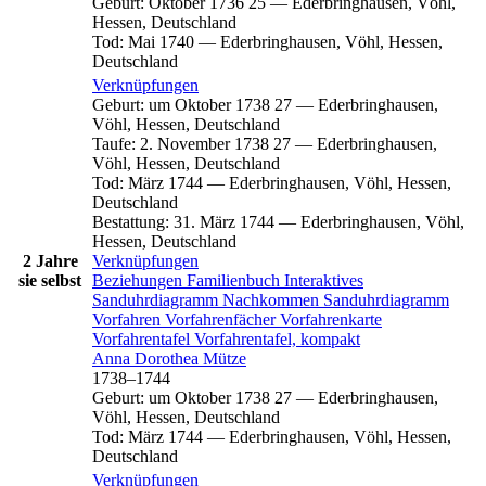
Geburt
:
Oktober 1736
25
—
Ederbringhausen, Vöhl,
Hessen, Deutschland
Tod
:
Mai 1740
—
Ederbringhausen, Vöhl, Hessen,
Deutschland
Verknüpfungen
Geburt
:
um Oktober 1738
27
—
Ederbringhausen,
Vöhl, Hessen, Deutschland
Taufe
:
2. November 1738
27
—
Ederbringhausen,
Vöhl, Hessen, Deutschland
Tod
:
März 1744
—
Ederbringhausen, Vöhl, Hessen,
Deutschland
Bestattung
:
31. März 1744
—
Ederbringhausen, Vöhl,
Hessen, Deutschland
2 Jahre
Verknüpfungen
sie selbst
Beziehungen
Familienbuch
Interaktives
Sanduhrdiagramm
Nachkommen
Sanduhrdiagramm
Vorfahren
Vorfahrenfächer
Vorfahrenkarte
Vorfahrentafel
Vorfahrentafel, kompakt
Anna Dorothea
Mütze
1738
–
1744
Geburt
:
um Oktober 1738
27
—
Ederbringhausen,
Vöhl, Hessen, Deutschland
Tod
:
März 1744
—
Ederbringhausen, Vöhl, Hessen,
Deutschland
Verknüpfungen