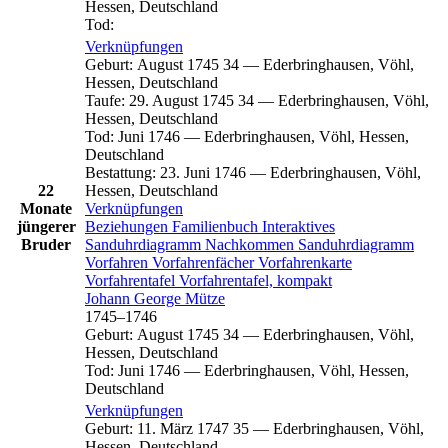
Hessen, Deutschland
Tod
:
Verknüpfungen
Geburt
:
August 1745
34
—
Ederbringhausen, Vöhl,
Hessen, Deutschland
Taufe
:
29. August 1745
34
—
Ederbringhausen, Vöhl,
Hessen, Deutschland
Tod
:
Juni 1746
—
Ederbringhausen, Vöhl, Hessen,
Deutschland
Bestattung
:
23. Juni 1746
—
Ederbringhausen, Vöhl,
22
Hessen, Deutschland
Monate
Verknüpfungen
jüngerer
Beziehungen
Familienbuch
Interaktives
Bruder
Sanduhrdiagramm
Nachkommen
Sanduhrdiagramm
Vorfahren
Vorfahrenfächer
Vorfahrenkarte
Vorfahrentafel
Vorfahrentafel, kompakt
Johann George
Mütze
1745
–
1746
Geburt
:
August 1745
34
—
Ederbringhausen, Vöhl,
Hessen, Deutschland
Tod
:
Juni 1746
—
Ederbringhausen, Vöhl, Hessen,
Deutschland
Verknüpfungen
Geburt
:
11. März 1747
35
—
Ederbringhausen, Vöhl,
Hessen, Deutschland