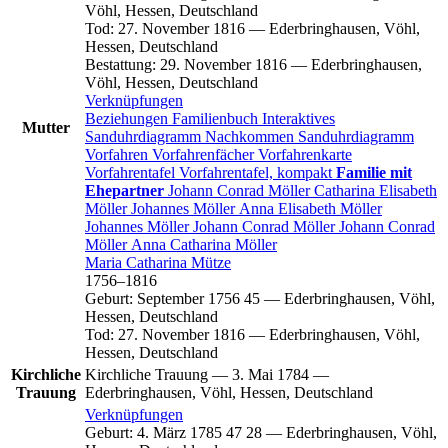
Vöhl, Hessen, Deutschland
Tod
:
27. November 1816
—
Ederbringhausen, Vöhl,
Hessen, Deutschland
Bestattung
:
29. November 1816
—
Ederbringhausen,
Vöhl, Hessen, Deutschland
Verknüpfungen
Beziehungen
Familienbuch
Interaktives
Mutter
Sanduhrdiagramm
Nachkommen
Sanduhrdiagramm
Vorfahren
Vorfahrenfächer
Vorfahrenkarte
Vorfahrentafel
Vorfahrentafel, kompakt
Familie mit
Ehepartner
Johann Conrad
Möller
Catharina Elisabeth
Möller
Johannes
Möller
Anna Elisabeth
Möller
Johannes
Möller
Johann Conrad
Möller
Johann Conrad
Möller
Anna Catharina
Möller
Maria Catharina
Mütze
1756
–
1816
Geburt
:
September 1756
45
—
Ederbringhausen, Vöhl,
Hessen, Deutschland
Tod
:
27. November 1816
—
Ederbringhausen, Vöhl,
Hessen, Deutschland
Kirchliche
Kirchliche Trauung
—
3. Mai 1784
—
Trauung
Ederbringhausen, Vöhl, Hessen, Deutschland
Verknüpfungen
Geburt
:
4. März 1785
47
28
—
Ederbringhausen, Vöhl,