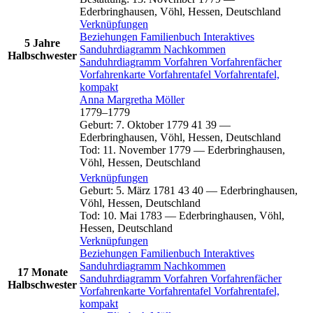
Ederbringhausen, Vöhl, Hessen, Deutschland
Verknüpfungen
Beziehungen
Familienbuch
Interaktives
5 Jahre
Sanduhrdiagramm
Nachkommen
Halbschwester
Sanduhrdiagramm
Vorfahren
Vorfahrenfächer
Vorfahrenkarte
Vorfahrentafel
Vorfahrentafel,
kompakt
Anna Margretha
Möller
1779
–
1779
Geburt
:
7. Oktober 1779
41
39
—
Ederbringhausen, Vöhl, Hessen, Deutschland
Tod
:
11. November 1779
—
Ederbringhausen,
Vöhl, Hessen, Deutschland
Verknüpfungen
Geburt
:
5. März 1781
43
40
—
Ederbringhausen,
Vöhl, Hessen, Deutschland
Tod
:
10. Mai 1783
—
Ederbringhausen, Vöhl,
Hessen, Deutschland
Verknüpfungen
Beziehungen
Familienbuch
Interaktives
Sanduhrdiagramm
Nachkommen
17 Monate
Sanduhrdiagramm
Vorfahren
Vorfahrenfächer
Halbschwester
Vorfahrenkarte
Vorfahrentafel
Vorfahrentafel,
kompakt