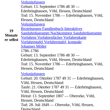
Verknüpfungen
Geburt
:
13. September 1786
48
30
—
Ederbringhausen, Vöhl, Hessen, Deutschland
Tod
:
15. November 1786
—
Ederbringhausen, Vöhl,
Hessen, Deutschland
Verknüpfungen
Beziehungen
Familienbuch
Interaktives
19
Sanduhrdiagramm
Nachkommen
Sanduhrdiagramm
Monate
Vorfahren
Vorfahrenfächer
Vorfahrenkarte
er selbst
Vorfahrentafel
Vorfahrentafel, kompakt
Johannes
Möller
1786
–
1786
Geburt
:
13. September 1786
48
30
—
Ederbringhausen, Vöhl, Hessen, Deutschland
Tod
:
15. November 1786
—
Ederbringhausen, Vöhl,
Hessen, Deutschland
Verknüpfungen
Geburt
:
20. Oktober 1787
49
31
—
Ederbringhausen,
Vöhl, Hessen, Deutschland
Taufe
:
21. Oktober 1787
49
31
—
Ederbringhausen,
Vöhl, Hessen, Deutschland
Heirat
:
13. September 1807
—
Oberorke, Vöhl,
Hessen, Deutschland
Tod
:
28. Juli 1849
—
Oberorke, Vöhl, Hessen,
Deutschland