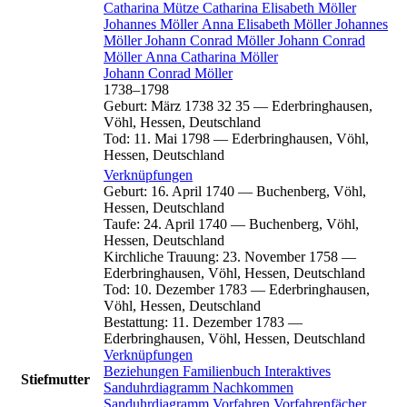
Catharina
Mütze
Catharina Elisabeth
Möller
Johannes
Möller
Anna Elisabeth
Möller
Johannes
Möller
Johann Conrad
Möller
Johann Conrad
Möller
Anna Catharina
Möller
Johann Conrad
Möller
1738
–
1798
Geburt
:
März 1738
32
35
—
Ederbringhausen,
Vöhl, Hessen, Deutschland
Tod
:
11. Mai 1798
—
Ederbringhausen, Vöhl,
Hessen, Deutschland
Verknüpfungen
Geburt
:
16. April 1740
—
Buchenberg, Vöhl,
Hessen, Deutschland
Taufe
:
24. April 1740
—
Buchenberg, Vöhl,
Hessen, Deutschland
Kirchliche Trauung
:
23. November 1758
—
Ederbringhausen, Vöhl, Hessen, Deutschland
Tod
:
10. Dezember 1783
—
Ederbringhausen,
Vöhl, Hessen, Deutschland
Bestattung
:
11. Dezember 1783
—
Ederbringhausen, Vöhl, Hessen, Deutschland
Verknüpfungen
Beziehungen
Familienbuch
Interaktives
Stiefmutter
Sanduhrdiagramm
Nachkommen
Sanduhrdiagramm
Vorfahren
Vorfahrenfächer