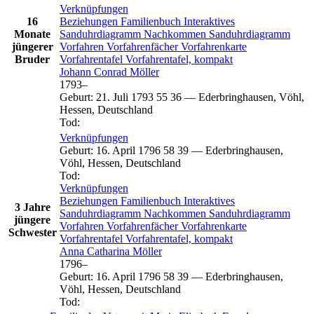
Verknüpfungen
16
Beziehungen
Familienbuch
Interaktives
Monate
Sanduhrdiagramm
Nachkommen
Sanduhrdiagramm
jüngerer
Vorfahren
Vorfahrenfächer
Vorfahrenkarte
Bruder
Vorfahrentafel
Vorfahrentafel, kompakt
Johann Conrad
Möller
1793
–
Geburt
:
21. Juli 1793
55
36
—
Ederbringhausen, Vöhl,
Hessen, Deutschland
Tod
:
Verknüpfungen
Geburt
:
16. April 1796
58
39
—
Ederbringhausen,
Vöhl, Hessen, Deutschland
Tod
:
Verknüpfungen
Beziehungen
Familienbuch
Interaktives
3 Jahre
Sanduhrdiagramm
Nachkommen
Sanduhrdiagramm
jüngere
Vorfahren
Vorfahrenfächer
Vorfahrenkarte
Schwester
Vorfahrentafel
Vorfahrentafel, kompakt
Anna Catharina
Möller
1796
–
Geburt
:
16. April 1796
58
39
—
Ederbringhausen,
Vöhl, Hessen, Deutschland
Tod
: