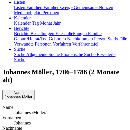
Listen
Listen
Familien
Familienzweige
Gemeinsame Notizen
Medienobjekte
Personen
Kalender
Kalender
Tag
Monat
Jahr
Berichte
Berichte
Bestattungen
Eheschließungen
Familie
Geburt/Heirat/Tod
Geburten
Nachkommen
Person
Sterbefälle
Verwandte Personen
Vorfahren
Vorfahrentafel
Suche
Suche
Allgemeine Suche
Phonetische Suche
Erweiterte
Suche
Johannes
Möller
,
1786
–
1786
(2 Monate
alt)
Name
Johannes
Möller
Name
Johannes /Möller/
Vornamen
Johannes
Nachname