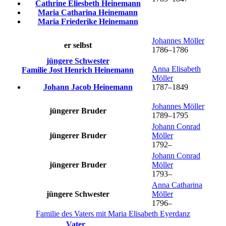
Cathrine Eliesbeth
Heinemann
Maria Catharina
Heinemann
Maria Friederike
Heinemann
Johannes
Möller
er selbst
1786
–
1786
jüngere Schwester
Anna Elisabeth
Familie
Jost Henrich
Heinemann
Möller
Johann Jacob
Heinemann
1787
–
1849
Johannes
Möller
jüngerer Bruder
1789
–
1795
Johann Conrad
jüngerer Bruder
Möller
1792
–
Johann Conrad
jüngerer Bruder
Möller
1793
–
Anna Catharina
jüngere Schwester
Möller
1796
–
Familie des Vaters mit
Maria Elisabeth
Eyerdanz
Vater