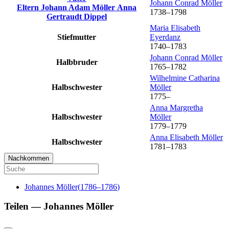
Johann Conrad
Möller
Eltern
Johann Adam
Möller
Anna
1738
–
1798
Gertraudt
Dippel
Maria Elisabeth
Stiefmutter
Eyerdanz
1740
–
1783
Johann Conrad
Möller
Halbbruder
1765
–
1782
Wilhelmine Catharina
Halbschwester
Möller
1775
–
Anna Margretha
Halbschwester
Möller
1779
–
1779
Anna Elisabeth
Möller
Halbschwester
1781
–
1783
Nachkommen
Johannes
Möller
(
1786
–
1786
)
Teilen —
Johannes
Möller