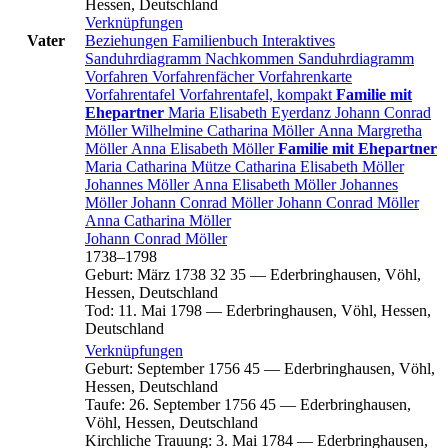
Hessen, Deutschland
Verknüpfungen
Vater
Beziehungen
Familienbuch
Interaktives
Sanduhrdiagramm
Nachkommen
Sanduhrdiagramm
Vorfahren
Vorfahrenfächer
Vorfahrenkarte
Vorfahrentafel
Vorfahrentafel, kompakt
Familie mit
Ehepartner
Maria Elisabeth
Eyerdanz
Johann Conrad
Möller
Wilhelmine Catharina
Möller
Anna Margretha
Möller
Anna Elisabeth
Möller
Familie mit Ehepartner
Maria Catharina
Mütze
Catharina Elisabeth
Möller
Johannes
Möller
Anna Elisabeth
Möller
Johannes
Möller
Johann Conrad
Möller
Johann Conrad
Möller
Anna Catharina
Möller
Johann Conrad
Möller
1738
–
1798
Geburt
:
März 1738
32
35
—
Ederbringhausen, Vöhl,
Hessen, Deutschland
Tod
:
11. Mai 1798
—
Ederbringhausen, Vöhl, Hessen,
Deutschland
Verknüpfungen
Geburt
:
September 1756
45
—
Ederbringhausen, Vöhl,
Hessen, Deutschland
Taufe
:
26. September 1756
45
—
Ederbringhausen,
Vöhl, Hessen, Deutschland
Kirchliche Trauung
:
3. Mai 1784
—
Ederbringhausen,