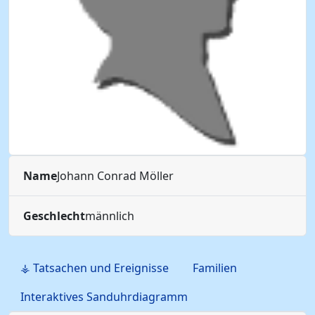
Name
Johann Conrad
Möller
Geschlecht
männlich
⚶ Tatsachen und Ereignisse
Familien
Interaktives Sanduhrdiagramm