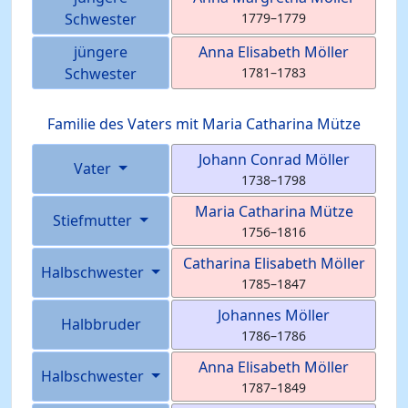
Schwester
1779
–
1779
jüngere
Anna Elisabeth
Möller
Schwester
1781
–
1783
Familie des Vaters mit
Maria Catharina
Mütze
Johann Conrad
Möller
Vater
1738
–
1798
Maria Catharina
Mütze
Stiefmutter
1756
–
1816
Catharina Elisabeth
Möller
Halbschwester
1785
–
1847
Johannes
Möller
Halbbruder
1786
–
1786
Anna Elisabeth
Möller
Halbschwester
1787
–
1849