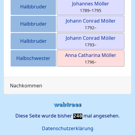
Johannes
Möller
Halbbruder
1789
–
1795
Johann Conrad
Möller
Halbbruder
1792
–
Johann Conrad
Möller
Halbbruder
1793
–
Anna Catharina
Möller
Halbschwester
1796
–
Nachkommen
Diese Seite wurde bisher
mal angesehen.
240
Datenschutzerklärung