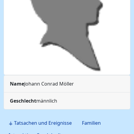
Name
Johann Conrad
Möller
Geschlecht
männlich
⚶ Tatsachen und Ereignisse
Familien