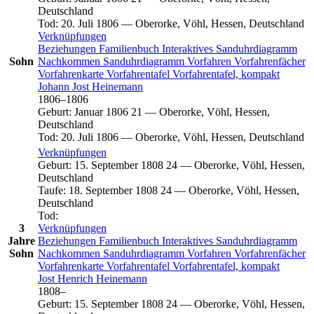
Deutschland
Tod
:
20. Juli 1806
—
Oberorke, Vöhl, Hessen, Deutschland
Verknüpfungen
Beziehungen
Familienbuch
Interaktives Sanduhrdiagramm
Sohn
Nachkommen
Sanduhrdiagramm
Vorfahren
Vorfahrenfächer
Vorfahrenkarte
Vorfahrentafel
Vorfahrentafel, kompakt
Johann Jost
Heinemann
1806
–
1806
Geburt
:
Januar 1806
21
—
Oberorke, Vöhl, Hessen,
Deutschland
Tod
:
20. Juli 1806
—
Oberorke, Vöhl, Hessen, Deutschland
Verknüpfungen
Geburt
:
15. September 1808
24
—
Oberorke, Vöhl, Hessen,
Deutschland
Taufe
:
18. September 1808
24
—
Oberorke, Vöhl, Hessen,
Deutschland
Tod
:
3
Verknüpfungen
Jahre
Beziehungen
Familienbuch
Interaktives Sanduhrdiagramm
Sohn
Nachkommen
Sanduhrdiagramm
Vorfahren
Vorfahrenfächer
Vorfahrenkarte
Vorfahrentafel
Vorfahrentafel, kompakt
Jost Henrich
Heinemann
1808
–
Geburt
:
15. September 1808
24
—
Oberorke, Vöhl, Hessen,