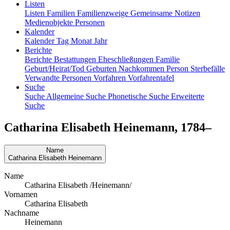
Listen
Listen
Familien
Familienzweige
Gemeinsame Notizen
Medienobjekte
Personen
Kalender
Kalender
Tag
Monat
Jahr
Berichte
Berichte
Bestattungen
Eheschließungen
Familie
Geburt/Heirat/Tod
Geburten
Nachkommen
Person
Sterbefälle
Verwandte Personen
Vorfahren
Vorfahrentafel
Suche
Suche
Allgemeine Suche
Phonetische Suche
Erweiterte
Suche
Catharina Elisabeth
Heinemann
,
1784
–
Name
Catharina Elisabeth
Heinemann
Name
Catharina Elisabeth /Heinemann/
Vornamen
Catharina Elisabeth
Nachname
Heinemann