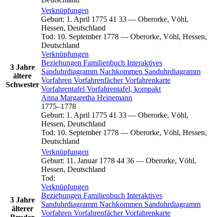
Verknüpfungen
Geburt
:
1. April 1775
41
33
—
Oberorke, Vöhl,
Hessen, Deutschland
Tod
:
10. September 1778
—
Oberorke, Vöhl, Hessen,
Deutschland
Verknüpfungen
Beziehungen
Familienbuch
Interaktives
3 Jahre
Sanduhrdiagramm
Nachkommen
Sanduhrdiagramm
ältere
Vorfahren
Vorfahrenfächer
Vorfahrenkarte
Schwester
Vorfahrentafel
Vorfahrentafel, kompakt
Anna Margaretha
Heinemann
1775
–
1778
Geburt
:
1. April 1775
41
33
—
Oberorke, Vöhl,
Hessen, Deutschland
Tod
:
10. September 1778
—
Oberorke, Vöhl, Hessen,
Deutschland
Verknüpfungen
Geburt
:
11. Januar 1778
44
36
—
Oberorke, Vöhl,
Hessen, Deutschland
Tod
:
Verknüpfungen
Beziehungen
Familienbuch
Interaktives
3 Jahre
Sanduhrdiagramm
Nachkommen
Sanduhrdiagramm
älterer
Vorfahren
Vorfahrenfächer
Vorfahrenkarte