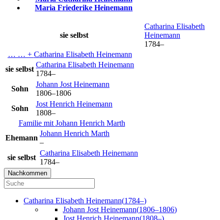
Maria Friederike
Heinemann
Catharina Elisabeth
sie selbst
Heinemann
1784
–
… … +
Catharina Elisabeth
Heinemann
Catharina Elisabeth
Heinemann
sie selbst
1784
–
Johann Jost
Heinemann
Sohn
1806
–
1806
Jost Henrich
Heinemann
Sohn
1808
–
Familie mit
Johann Henrich
Marth
Johann Henrich
Marth
Ehemann
–
Catharina Elisabeth
Heinemann
sie selbst
1784
–
Nachkommen
Catharina Elisabeth
Heinemann
(
1784
–
)
Johann Jost
Heinemann
(
1806
–
1806
)
Jost Henrich
Heinemann
(
1808
–
)