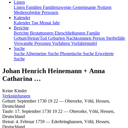
Listen
Listen
Familien
Familienzweige
Gemeinsame Notizen
Medienobjekte
Personen
Kalender
Kalender
Tag
Monat
Jahr
Berichte
Berichte
Bestattungen
Eheschließungen
Familie
Geburt/Heirat/Tod
Geburten
Nachkommen
Person
Sterbefälle
Verwandte Personen
Vorfahren
Vorfahrentafel
Suche
Suche
Allgemeine Suche
Phonetische Suche
Erweiterte
Suche
Johan Henrich
Heinemann
+
Anna
Catharina
…
Keine Kinder
Verknüpfungen
Geburt
:
September 1730
19
22
—
Oberorke, Vöhl, Hessen,
Deutschland
Taufe
:
17. September 1730
19
22
—
Oberorke, Vöhl, Hessen,
Deutschland
Heirat
:
4. Februar 1759
—
Ederbringhausen, Vöhl, Hessen,
Deutschland