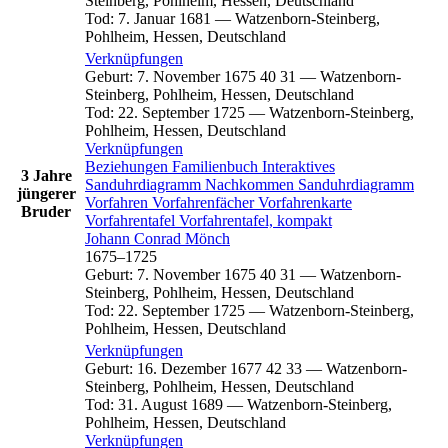
Steinberg, Pohlheim, Hessen, Deutschland
Tod
:
7. Januar 1681
—
Watzenborn-Steinberg,
Pohlheim, Hessen, Deutschland
Verknüpfungen
Geburt
:
7. November 1675
40
31
—
Watzenborn-
Steinberg, Pohlheim, Hessen, Deutschland
Tod
:
22. September 1725
—
Watzenborn-Steinberg,
Pohlheim, Hessen, Deutschland
Verknüpfungen
Beziehungen
Familienbuch
Interaktives
3 Jahre
Sanduhrdiagramm
Nachkommen
Sanduhrdiagramm
jüngerer
Vorfahren
Vorfahrenfächer
Vorfahrenkarte
Bruder
Vorfahrentafel
Vorfahrentafel, kompakt
Johann Conrad
Mönch
1675
–
1725
Geburt
:
7. November 1675
40
31
—
Watzenborn-
Steinberg, Pohlheim, Hessen, Deutschland
Tod
:
22. September 1725
—
Watzenborn-Steinberg,
Pohlheim, Hessen, Deutschland
Verknüpfungen
Geburt
:
16. Dezember 1677
42
33
—
Watzenborn-
Steinberg, Pohlheim, Hessen, Deutschland
Tod
:
31. August 1689
—
Watzenborn-Steinberg,
Pohlheim, Hessen, Deutschland
Verknüpfungen