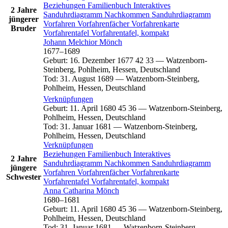
Beziehungen
Familienbuch
Interaktives
2 Jahre
Sanduhrdiagramm
Nachkommen
Sanduhrdiagramm
jüngerer
Vorfahren
Vorfahrenfächer
Vorfahrenkarte
Bruder
Vorfahrentafel
Vorfahrentafel, kompakt
Johann Melchior
Mönch
1677
–
1689
Geburt
:
16. Dezember 1677
42
33
—
Watzenborn-
Steinberg, Pohlheim, Hessen, Deutschland
Tod
:
31. August 1689
—
Watzenborn-Steinberg,
Pohlheim, Hessen, Deutschland
Verknüpfungen
Geburt
:
11. April 1680
45
36
—
Watzenborn-Steinberg,
Pohlheim, Hessen, Deutschland
Tod
:
31. Januar 1681
—
Watzenborn-Steinberg,
Pohlheim, Hessen, Deutschland
Verknüpfungen
Beziehungen
Familienbuch
Interaktives
2 Jahre
Sanduhrdiagramm
Nachkommen
Sanduhrdiagramm
jüngere
Vorfahren
Vorfahrenfächer
Vorfahrenkarte
Schwester
Vorfahrentafel
Vorfahrentafel, kompakt
Anna Catharina
Mönch
1680
–
1681
Geburt
:
11. April 1680
45
36
—
Watzenborn-Steinberg,
Pohlheim, Hessen, Deutschland
Tod
:
31. Januar 1681
—
Watzenborn-Steinberg,