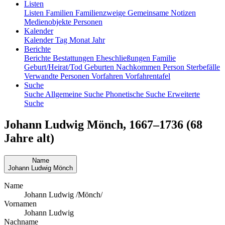
Listen
Listen
Familien
Familienzweige
Gemeinsame Notizen
Medienobjekte
Personen
Kalender
Kalender
Tag
Monat
Jahr
Berichte
Berichte
Bestattungen
Eheschließungen
Familie
Geburt/Heirat/Tod
Geburten
Nachkommen
Person
Sterbefälle
Verwandte Personen
Vorfahren
Vorfahrentafel
Suche
Suche
Allgemeine Suche
Phonetische Suche
Erweiterte
Suche
Johann Ludwig
Mönch
,
1667
–
1736
(68
Jahre alt)
Name
Johann Ludwig
Mönch
Name
Johann Ludwig /Mönch/
Vornamen
Johann Ludwig
Nachname