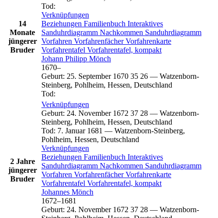
Tod
:
Verknüpfungen
14
Beziehungen
Familienbuch
Interaktives
Monate
Sanduhrdiagramm
Nachkommen
Sanduhrdiagramm
jüngerer
Vorfahren
Vorfahrenfächer
Vorfahrenkarte
Bruder
Vorfahrentafel
Vorfahrentafel, kompakt
Johann Philipp
Mönch
1670
–
Geburt
:
25. September 1670
35
26
—
Watzenborn-
Steinberg, Pohlheim, Hessen, Deutschland
Tod
:
Verknüpfungen
Geburt
:
24. November 1672
37
28
—
Watzenborn-
Steinberg, Pohlheim, Hessen, Deutschland
Tod
:
7. Januar 1681
—
Watzenborn-Steinberg,
Pohlheim, Hessen, Deutschland
Verknüpfungen
Beziehungen
Familienbuch
Interaktives
2 Jahre
Sanduhrdiagramm
Nachkommen
Sanduhrdiagramm
jüngerer
Vorfahren
Vorfahrenfächer
Vorfahrenkarte
Bruder
Vorfahrentafel
Vorfahrentafel, kompakt
Johannes
Mönch
1672
–
1681
Geburt
:
24. November 1672
37
28
—
Watzenborn-