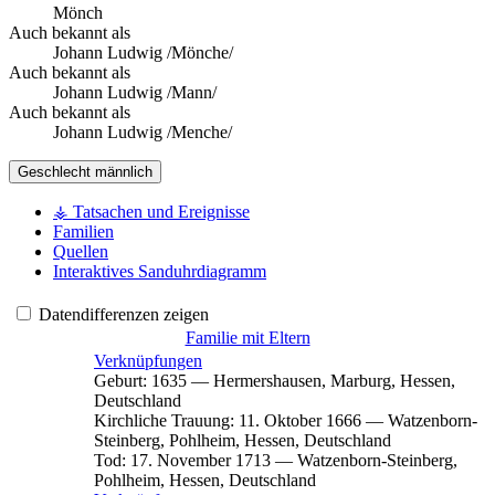
Mönch
Auch bekannt als
Johann Ludwig /Mönche/
Auch bekannt als
Johann Ludwig /Mann/
Auch bekannt als
Johann Ludwig /Menche/
Geschlecht
männlich
⚶ Tatsachen und Ereignisse
Familien
Quellen
Interaktives Sanduhrdiagramm
Datendifferenzen zeigen
Familie mit Eltern
Verknüpfungen
Geburt
:
1635
—
Hermershausen, Marburg, Hessen,
Deutschland
Kirchliche Trauung
:
11. Oktober 1666
—
Watzenborn-
Steinberg, Pohlheim, Hessen, Deutschland
Tod
:
17. November 1713
—
Watzenborn-Steinberg,
Pohlheim, Hessen, Deutschland