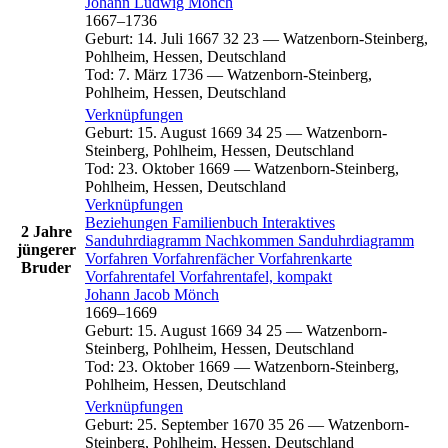
Johann Ludwig
Mönch
1667
–
1736
Geburt
:
14. Juli 1667
32
23
—
Watzenborn-Steinberg,
Pohlheim, Hessen, Deutschland
Tod
:
7. März 1736
—
Watzenborn-Steinberg,
Pohlheim, Hessen, Deutschland
Verknüpfungen
Geburt
:
15. August 1669
34
25
—
Watzenborn-
Steinberg, Pohlheim, Hessen, Deutschland
Tod
:
23. Oktober 1669
—
Watzenborn-Steinberg,
Pohlheim, Hessen, Deutschland
Verknüpfungen
Beziehungen
Familienbuch
Interaktives
2 Jahre
Sanduhrdiagramm
Nachkommen
Sanduhrdiagramm
jüngerer
Vorfahren
Vorfahrenfächer
Vorfahrenkarte
Bruder
Vorfahrentafel
Vorfahrentafel, kompakt
Johann Jacob
Mönch
1669
–
1669
Geburt
:
15. August 1669
34
25
—
Watzenborn-
Steinberg, Pohlheim, Hessen, Deutschland
Tod
:
23. Oktober 1669
—
Watzenborn-Steinberg,
Pohlheim, Hessen, Deutschland
Verknüpfungen
Geburt
:
25. September 1670
35
26
—
Watzenborn-
Steinberg, Pohlheim, Hessen, Deutschland