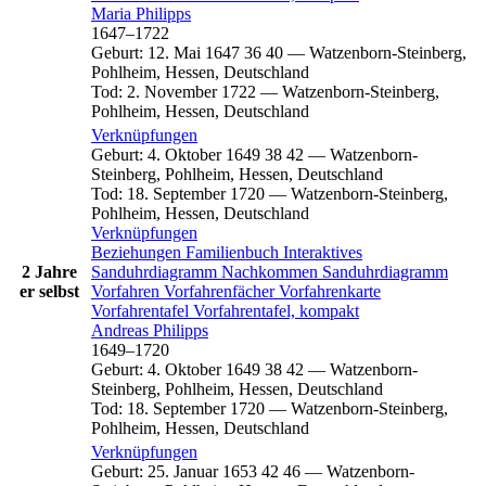
Maria
Philipps
1647
–
1722
Geburt
:
12. Mai 1647
36
40
—
Watzenborn-Steinberg,
Pohlheim, Hessen, Deutschland
Tod
:
2. November 1722
—
Watzenborn-Steinberg,
Pohlheim, Hessen, Deutschland
Verknüpfungen
Geburt
:
4. Oktober 1649
38
42
—
Watzenborn-
Steinberg, Pohlheim, Hessen, Deutschland
Tod
:
18. September 1720
—
Watzenborn-Steinberg,
Pohlheim, Hessen, Deutschland
Verknüpfungen
Beziehungen
Familienbuch
Interaktives
2 Jahre
Sanduhrdiagramm
Nachkommen
Sanduhrdiagramm
er selbst
Vorfahren
Vorfahrenfächer
Vorfahrenkarte
Vorfahrentafel
Vorfahrentafel, kompakt
Andreas
Philipps
1649
–
1720
Geburt
:
4. Oktober 1649
38
42
—
Watzenborn-
Steinberg, Pohlheim, Hessen, Deutschland
Tod
:
18. September 1720
—
Watzenborn-Steinberg,
Pohlheim, Hessen, Deutschland
Verknüpfungen
Geburt
:
25. Januar 1653
42
46
—
Watzenborn-