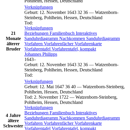
Pohlheim, Hessen, Deutschland
Verknüpfungen
Geburt
:
12. November 1643
32
36
—
Watzenborn-
Steinberg, Pohlheim, Hessen, Deutschland
Tod
:
Verknüpfungen
21
Beziehungen
Familienbuch
Interaktives
Monate
Sanduhrdiagramm
Nachkommen
Sanduhrdiagramm
älterer
Vorfahren
Vorfahrenfächer
Vorfahrenkarte
Bruder
Vorfahrentafel
Vorfahrentafel, kompakt
Johannes
Philipps
1643
–
Geburt
:
12. November 1643
32
36
—
Watzenborn-
Steinberg, Pohlheim, Hessen, Deutschland
Tod
:
Verknüpfungen
Geburt
:
12. Mai 1647
36
40
—
Watzenborn-Steinberg,
Pohlheim, Hessen, Deutschland
Tod
:
2. November 1722
—
Watzenborn-Steinberg,
Pohlheim, Hessen, Deutschland
Verknüpfungen
Beziehungen
Familienbuch
Interaktives
4 Jahre
Sanduhrdiagramm
Nachkommen
Sanduhrdiagramm
ältere
Vorfahren
Vorfahrenfächer
Vorfahrenkarte
Schwester
Vorfahrentafel
Vorfahrentafel, kompakt