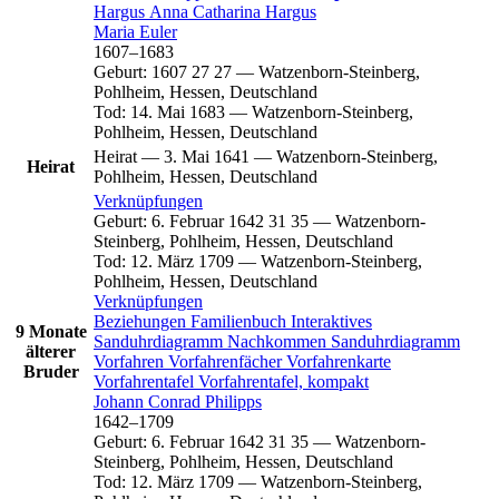
Hargus
Anna Catharina
Hargus
Maria
Euler
1607
–
1683
Geburt
:
1607
27
27
—
Watzenborn-Steinberg,
Pohlheim, Hessen, Deutschland
Tod
:
14. Mai 1683
—
Watzenborn-Steinberg,
Pohlheim, Hessen, Deutschland
Heirat
—
3. Mai 1641
—
Watzenborn-Steinberg,
Heirat
Pohlheim, Hessen, Deutschland
Verknüpfungen
Geburt
:
6. Februar 1642
31
35
—
Watzenborn-
Steinberg, Pohlheim, Hessen, Deutschland
Tod
:
12. März 1709
—
Watzenborn-Steinberg,
Pohlheim, Hessen, Deutschland
Verknüpfungen
Beziehungen
Familienbuch
Interaktives
9 Monate
Sanduhrdiagramm
Nachkommen
Sanduhrdiagramm
älterer
Vorfahren
Vorfahrenfächer
Vorfahrenkarte
Bruder
Vorfahrentafel
Vorfahrentafel, kompakt
Johann Conrad
Philipps
1642
–
1709
Geburt
:
6. Februar 1642
31
35
—
Watzenborn-
Steinberg, Pohlheim, Hessen, Deutschland
Tod
:
12. März 1709
—
Watzenborn-Steinberg,