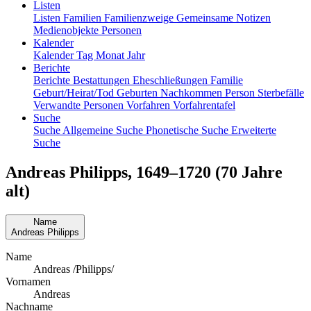
Listen
Listen
Familien
Familienzweige
Gemeinsame Notizen
Medienobjekte
Personen
Kalender
Kalender
Tag
Monat
Jahr
Berichte
Berichte
Bestattungen
Eheschließungen
Familie
Geburt/Heirat/Tod
Geburten
Nachkommen
Person
Sterbefälle
Verwandte Personen
Vorfahren
Vorfahrentafel
Suche
Suche
Allgemeine Suche
Phonetische Suche
Erweiterte
Suche
Andreas
Philipps
,
1649
–
1720
(70 Jahre
alt)
Name
Andreas
Philipps
Name
Andreas /Philipps/
Vornamen
Andreas
Nachname