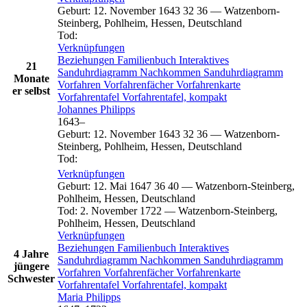
Geburt
:
12. November 1643
32
36
—
Watzenborn-
Steinberg, Pohlheim, Hessen, Deutschland
Tod
:
Verknüpfungen
Beziehungen
Familienbuch
Interaktives
21
Sanduhrdiagramm
Nachkommen
Sanduhrdiagramm
Monate
Vorfahren
Vorfahrenfächer
Vorfahrenkarte
er selbst
Vorfahrentafel
Vorfahrentafel, kompakt
Johannes
Philipps
1643
–
Geburt
:
12. November 1643
32
36
—
Watzenborn-
Steinberg, Pohlheim, Hessen, Deutschland
Tod
:
Verknüpfungen
Geburt
:
12. Mai 1647
36
40
—
Watzenborn-Steinberg,
Pohlheim, Hessen, Deutschland
Tod
:
2. November 1722
—
Watzenborn-Steinberg,
Pohlheim, Hessen, Deutschland
Verknüpfungen
Beziehungen
Familienbuch
Interaktives
4 Jahre
Sanduhrdiagramm
Nachkommen
Sanduhrdiagramm
jüngere
Vorfahren
Vorfahrenfächer
Vorfahrenkarte
Schwester
Vorfahrentafel
Vorfahrentafel, kompakt
Maria
Philipps