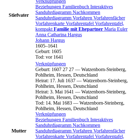
Verknüpfungen
Beziehungen
Familienbuch
Interaktives
Sanduhrdiagramm
Nachkommen
Stiefvater
Sanduhrdiagramm
Vorfahren
Vorfahrenfächer
Vorfahrenkarte
Vorfahrentafel
Vorfahrentafel,
kompakt
Familie mit Ehepartner
Maria
Euler
Anna Catharina
Hargus
Johann
Hargus
1605
–
1641
Geburt
:
1605
Tod
:
vor 1641
Verknüpfungen
Geburt
:
1607
27
27
—
Watzenborn-Steinberg,
Pohlheim, Hessen, Deutschland
Heirat
:
17. Juli 1637
—
Watzenborn-Steinberg,
Pohlheim, Hessen, Deutschland
Heirat
:
3. Mai 1641
—
Watzenborn-Steinberg,
Pohlheim, Hessen, Deutschland
Tod
:
14. Mai 1683
—
Watzenborn-Steinberg,
Pohlheim, Hessen, Deutschland
Verknüpfungen
Beziehungen
Familienbuch
Interaktives
Sanduhrdiagramm
Nachkommen
Mutter
Sanduhrdiagramm
Vorfahren
Vorfahrenfächer
Vorfahrenkarte
Vorfahrentafel
Vorfahrentafel,