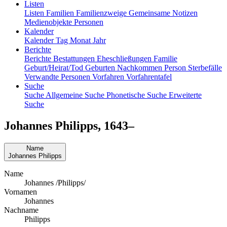
Listen
Listen
Familien
Familienzweige
Gemeinsame Notizen
Medienobjekte
Personen
Kalender
Kalender
Tag
Monat
Jahr
Berichte
Berichte
Bestattungen
Eheschließungen
Familie
Geburt/Heirat/Tod
Geburten
Nachkommen
Person
Sterbefälle
Verwandte Personen
Vorfahren
Vorfahrentafel
Suche
Suche
Allgemeine Suche
Phonetische Suche
Erweiterte
Suche
Johannes
Philipps
,
1643
–
Name
Johannes
Philipps
Name
Johannes /Philipps/
Vornamen
Johannes
Nachname
Philipps