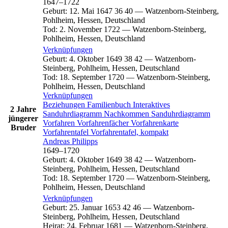
1647
–
1722
Geburt
:
12. Mai 1647
36
40
—
Watzenborn-Steinberg,
Pohlheim, Hessen, Deutschland
Tod
:
2. November 1722
—
Watzenborn-Steinberg,
Pohlheim, Hessen, Deutschland
Verknüpfungen
Geburt
:
4. Oktober 1649
38
42
—
Watzenborn-
Steinberg, Pohlheim, Hessen, Deutschland
Tod
:
18. September 1720
—
Watzenborn-Steinberg,
Pohlheim, Hessen, Deutschland
Verknüpfungen
Beziehungen
Familienbuch
Interaktives
2 Jahre
Sanduhrdiagramm
Nachkommen
Sanduhrdiagramm
jüngerer
Vorfahren
Vorfahrenfächer
Vorfahrenkarte
Bruder
Vorfahrentafel
Vorfahrentafel, kompakt
Andreas
Philipps
1649
–
1720
Geburt
:
4. Oktober 1649
38
42
—
Watzenborn-
Steinberg, Pohlheim, Hessen, Deutschland
Tod
:
18. September 1720
—
Watzenborn-Steinberg,
Pohlheim, Hessen, Deutschland
Verknüpfungen
Geburt
:
25. Januar 1653
42
46
—
Watzenborn-
Steinberg, Pohlheim, Hessen, Deutschland
Heirat
:
24. Februar 1681
—
Watzenborn-Steinberg,