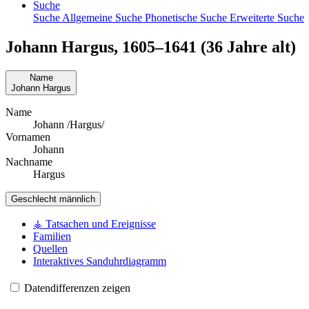
Suche
Suche
Allgemeine Suche
Phonetische Suche
Erweiterte Suche
Johann
Hargus
,
1605
–
1641
(36 Jahre alt)
Name
Johann
Hargus
Name
Johann /Hargus/
Vornamen
Johann
Nachname
Hargus
Geschlecht
männlich
⚶ Tatsachen und Ereignisse
Familien
Quellen
Interaktives Sanduhrdiagramm
Datendifferenzen zeigen