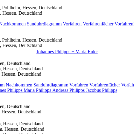
, Pohlheim, Hessen, Deutschland
, Hessen, Deutschland
Nachkommen
Sanduhrdiagramm
Vorfahren
Vorfahrenfächer
Vorfahren
, Pohlheim, Hessen, Deutschland
, Hessen, Deutschland
Johannes
Philipps
+
Maria
Euler
en, Deutschland
, Hessen, Deutschland
, Hessen, Deutschland
amm
Nachkommen
Sanduhrdiagramm
Vorfahren
Vorfahrenfächer
Vorfah
nnes
Philipps
Maria
Philipps
Andreas
Philipps
Jacobus
Philipps
en, Deutschland
, Hessen, Deutschland
, Hessen, Deutschland
m, Hessen, Deutschland