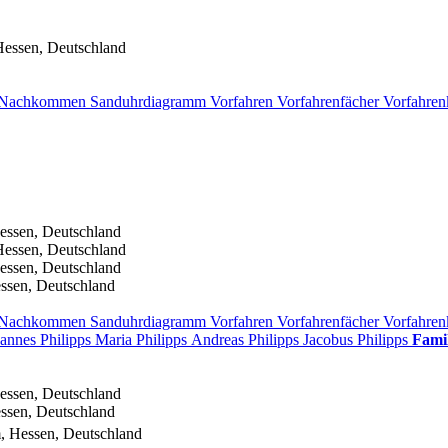
Hessen, Deutschland
Nachkommen
Sanduhrdiagramm
Vorfahren
Vorfahrenfächer
Vorfahren
essen, Deutschland
Hessen, Deutschland
essen, Deutschland
ssen, Deutschland
Nachkommen
Sanduhrdiagramm
Vorfahren
Vorfahrenfächer
Vorfahren
hannes
Philipps
Maria
Philipps
Andreas
Philipps
Jacobus
Philipps
Fami
essen, Deutschland
ssen, Deutschland
, Hessen, Deutschland