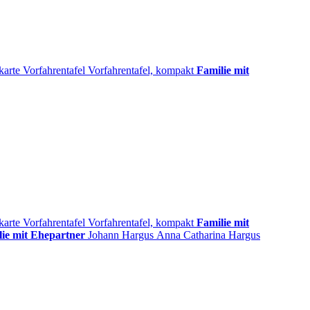
karte
Vorfahrentafel
Vorfahrentafel, kompakt
Familie mit
karte
Vorfahrentafel
Vorfahrentafel, kompakt
Familie mit
lie mit Ehepartner
Johann
Hargus
Anna Catharina
Hargus