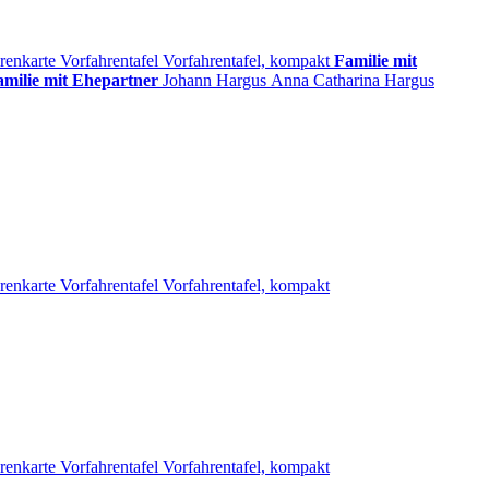
renkarte
Vorfahrentafel
Vorfahrentafel, kompakt
Familie mit
amilie mit Ehepartner
Johann
Hargus
Anna Catharina
Hargus
renkarte
Vorfahrentafel
Vorfahrentafel, kompakt
renkarte
Vorfahrentafel
Vorfahrentafel, kompakt