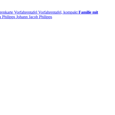
renkarte
Vorfahrentafel
Vorfahrentafel, kompakt
Familie mit
na
Philipps
Johann Jacob
Philipps