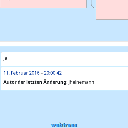
ja
11. Februar 2016
–
20:00:42
Autor der letzten Änderung
:
jheinemann