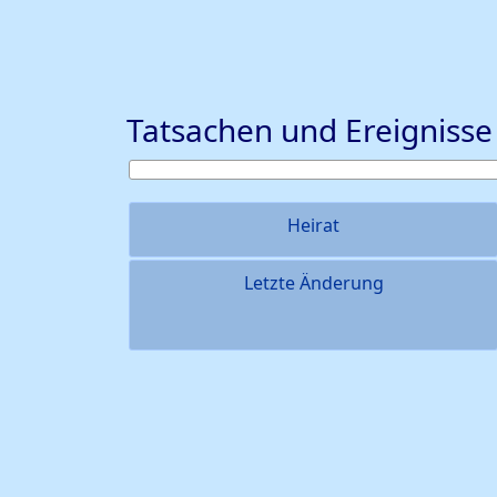
Tatsachen und Ereignisse
Heirat
Letzte Änderung