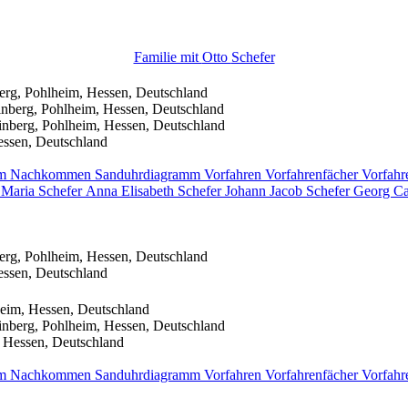
Familie mit
Otto
Schefer
erg, Pohlheim, Hessen, Deutschland
nberg, Pohlheim, Hessen, Deutschland
nberg, Pohlheim, Hessen, Deutschland
essen, Deutschland
mm
Nachkommen
Sanduhrdiagramm
Vorfahren
Vorfahrenfächer
Vorfahr
 Maria
Schefer
Anna Elisabeth
Schefer
Johann Jacob
Schefer
Georg C
erg, Pohlheim, Hessen, Deutschland
essen, Deutschland
eim, Hessen, Deutschland
nberg, Pohlheim, Hessen, Deutschland
 Hessen, Deutschland
mm
Nachkommen
Sanduhrdiagramm
Vorfahren
Vorfahrenfächer
Vorfahr