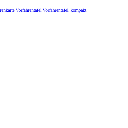
renkarte
Vorfahrentafel
Vorfahrentafel, kompakt