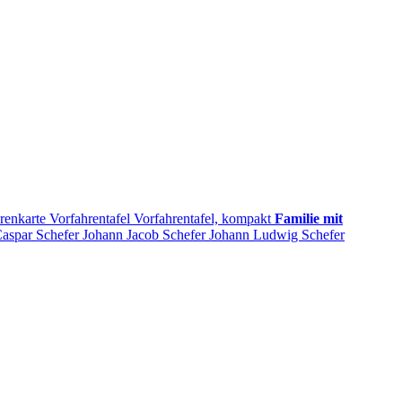
renkarte
Vorfahrentafel
Vorfahrentafel, kompakt
Familie mit
Caspar
Schefer
Johann Jacob
Schefer
Johann Ludwig
Schefer