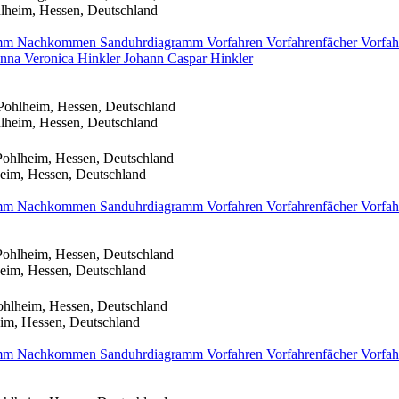
lheim, Hessen, Deutschland
amm
Nachkommen
Sanduhrdiagramm
Vorfahren
Vorfahrenfächer
Vorfah
nna Veronica
Hinkler
Johann Caspar
Hinkler
Pohlheim, Hessen, Deutschland
lheim, Hessen, Deutschland
Pohlheim, Hessen, Deutschland
eim, Hessen, Deutschland
amm
Nachkommen
Sanduhrdiagramm
Vorfahren
Vorfahrenfächer
Vorfah
Pohlheim, Hessen, Deutschland
eim, Hessen, Deutschland
ohlheim, Hessen, Deutschland
im, Hessen, Deutschland
amm
Nachkommen
Sanduhrdiagramm
Vorfahren
Vorfahrenfächer
Vorfah