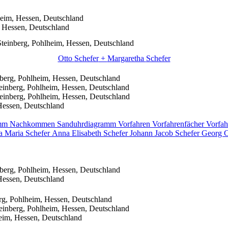
eim, Hessen, Deutschland
 Hessen, Deutschland
teinberg, Pohlheim, Hessen, Deutschland
Otto
Schefer
+
Margaretha
Schefer
berg, Pohlheim, Hessen, Deutschland
einberg, Pohlheim, Hessen, Deutschland
einberg, Pohlheim, Hessen, Deutschland
Hessen, Deutschland
amm
Nachkommen
Sanduhrdiagramm
Vorfahren
Vorfahrenfächer
Vorfah
a Maria
Schefer
Anna Elisabeth
Schefer
Johann Jacob
Schefer
Georg 
berg, Pohlheim, Hessen, Deutschland
Hessen, Deutschland
rg, Pohlheim, Hessen, Deutschland
einberg, Pohlheim, Hessen, Deutschland
eim, Hessen, Deutschland