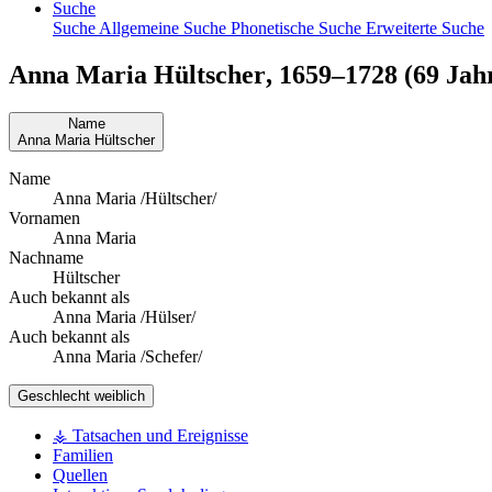
Suche
Suche
Allgemeine Suche
Phonetische Suche
Erweiterte Suche
Anna Maria
Hültscher
,
1659
–
1728
(69 Jahr
Name
Anna Maria
Hültscher
Name
Anna Maria /Hültscher/
Vornamen
Anna Maria
Nachname
Hültscher
Auch bekannt als
Anna Maria /Hülser/
Auch bekannt als
Anna Maria /Schefer/
Geschlecht
weiblich
⚶ Tatsachen und Ereignisse
Familien
Quellen