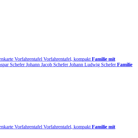
enkarte
Vorfahrentafel
Vorfahrentafel, kompakt
Familie mit
aspar
Schefer
Johann Jacob
Schefer
Johann Ludwig
Schefer
Familie
enkarte
Vorfahrentafel
Vorfahrentafel, kompakt
Familie mit