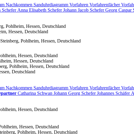
amm
Nachkommen
Sanduhrdiagramm
Vorfahren
Vorfahrenfächer
Vorfah
a
Schefer
Anna Elisabeth
Schefer
Johann Jacob
Schefer
Georg Caspar
rg, Pohlheim, Hessen, Deutschland
eim, Hessen, Deutschland
Steinberg, Pohlheim, Hessen, Deutschland
Pohlheim, Hessen, Deutschland
lheim, Hessen, Deutschland
erg, Pohlheim, Hessen, Deutschland
essen, Deutschland
amm
Nachkommen
Sanduhrdiagramm
Vorfahren
Vorfahrenfächer
Vorfah
epartner
Catharina
Schwan
Johann Georg
Schefer
Johannes
Schäfer
A
Pohlheim, Hessen, Deutschland
Pohlheim, Hessen, Deutschland
einberg, Pohlheim, Hessen, Deutschland