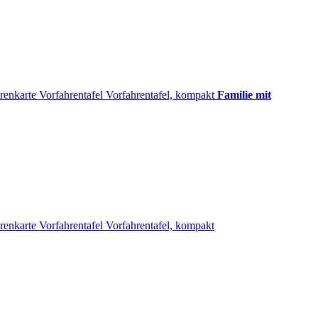
renkarte
Vorfahrentafel
Vorfahrentafel, kompakt
Familie mit
renkarte
Vorfahrentafel
Vorfahrentafel, kompakt