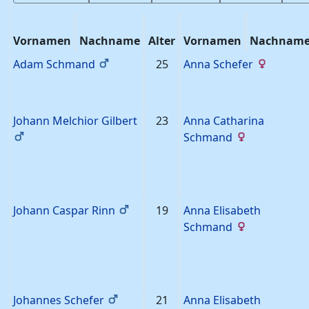
Vornamen
Nachname
Alter
Vornamen
Nachnam
Adam
Schmand
25
Anna
Schefer
Johann Melchior
Gilbert
23
Anna Catharina
Schmand
Johann Caspar
Rinn
19
Anna Elisabeth
Schmand
Johannes
Schefer
21
Anna Elisabeth