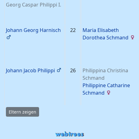
Georg Caspar
Philippi
I.
Johann Georg
Harnisch
22
Maria Elisabeth
Dorothea
Schmand
Johann Jacob
Philippi
26
Philippina Christina
Schmand
Philippine Catharine
Schmand
Eltern zeigen