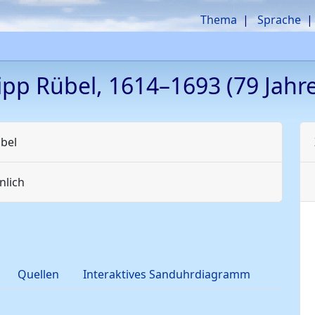
Thema
Sprache
lipp
Rübel
,
1614
–
1693
(79 Jahre
bel
lich
Quellen
Interaktives Sanduhrdiagramm