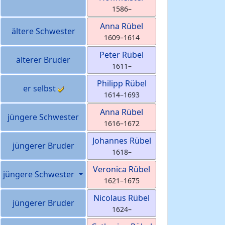
1586
–
Anna
Rübel
ältere Schwester
1609
–
1614
Peter
Rübel
älterer Bruder
1611
–
Philipp
Rübel
er selbst
1614
–
1693
Anna
Rübel
jüngere Schwester
1616
–
1672
Johannes
Rübel
jüngerer Bruder
1618
–
Veronica
Rübel
jüngere Schwester
1621
–
1675
Nicolaus
Rübel
jüngerer Bruder
1624
–