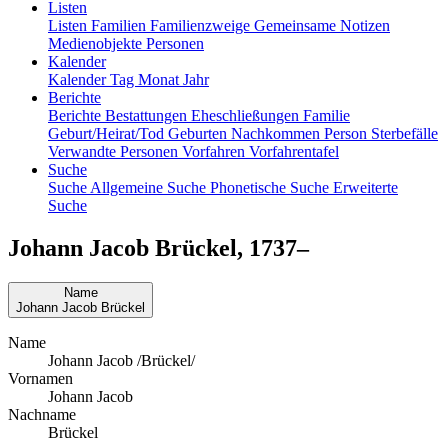
Listen
Listen
Familien
Familienzweige
Gemeinsame Notizen
Medienobjekte
Personen
Kalender
Kalender
Tag
Monat
Jahr
Berichte
Berichte
Bestattungen
Eheschließungen
Familie
Geburt/Heirat/Tod
Geburten
Nachkommen
Person
Sterbefälle
Verwandte Personen
Vorfahren
Vorfahrentafel
Suche
Suche
Allgemeine Suche
Phonetische Suche
Erweiterte
Suche
Johann Jacob
Brückel
,
1737
–
Name
Johann Jacob
Brückel
Name
Johann Jacob /Brückel/
Vornamen
Johann Jacob
Nachname
Brückel