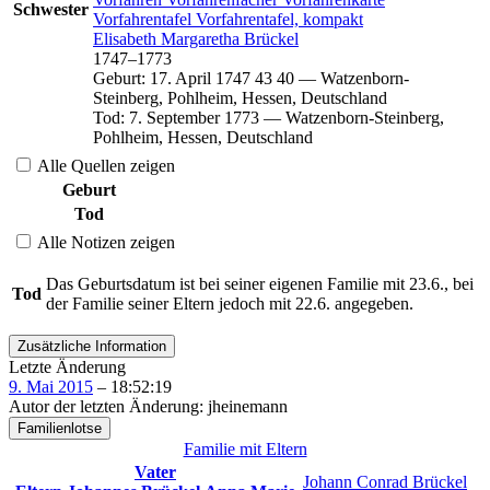
Schwester
Vorfahrentafel
Vorfahrentafel, kompakt
Elisabeth Margaretha
Brückel
1747
–
1773
Geburt
:
17. April 1747
43
40
—
Watzenborn-
Steinberg, Pohlheim, Hessen, Deutschland
Tod
:
7. September 1773
—
Watzenborn-Steinberg,
Pohlheim, Hessen, Deutschland
Alle Quellen zeigen
Geburt
Tod
Alle Notizen zeigen
Das Geburtsdatum ist bei seiner eigenen Familie mit 23.6., bei
Tod
der Familie seiner Eltern jedoch mit 22.6. angegeben.
Zusätzliche Information
Letzte Änderung
9. Mai 2015
–
18:52:19
Autor der letzten Änderung
:
jheinemann
Familienlotse
Familie mit Eltern
Vater
Johann Conrad
Brückel