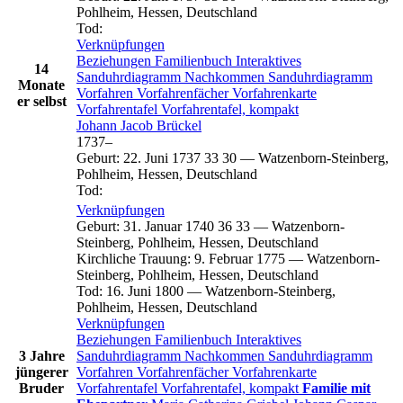
Pohlheim, Hessen, Deutschland
Tod
:
Verknüpfungen
Beziehungen
Familienbuch
Interaktives
14
Sanduhrdiagramm
Nachkommen
Sanduhrdiagramm
Monate
Vorfahren
Vorfahrenfächer
Vorfahrenkarte
er selbst
Vorfahrentafel
Vorfahrentafel, kompakt
Johann Jacob
Brückel
1737
–
Geburt
:
22. Juni 1737
33
30
—
Watzenborn-Steinberg,
Pohlheim, Hessen, Deutschland
Tod
:
Verknüpfungen
Geburt
:
31. Januar 1740
36
33
—
Watzenborn-
Steinberg, Pohlheim, Hessen, Deutschland
Kirchliche Trauung
:
9. Februar 1775
—
Watzenborn-
Steinberg, Pohlheim, Hessen, Deutschland
Tod
:
16. Juni 1800
—
Watzenborn-Steinberg,
Pohlheim, Hessen, Deutschland
Verknüpfungen
Beziehungen
Familienbuch
Interaktives
3 Jahre
Sanduhrdiagramm
Nachkommen
Sanduhrdiagramm
jüngerer
Vorfahren
Vorfahrenfächer
Vorfahrenkarte
Bruder
Vorfahrentafel
Vorfahrentafel, kompakt
Familie mit