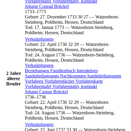
Vorfahrentafel
Vorfahrentafel, kompakt
Johann Conrad
Brückel
1733
–
1773
Geburt
:
27. Dezember 1733
30
27
—
Watzenborn-
Steinberg, Pohlheim, Hessen, Deutschland
Tod
:
17. Januar 1773
—
Watzenborn-Steinberg,
Pohlheim, Hessen, Deutschland
Verknüpfungen
Geburt
:
22. April 1736
32
29
—
Watzenborn-
Steinberg, Pohlheim, Hessen, Deutschland
Tod
:
24. August 1736
—
Watzenborn-Steinberg,
Pohlheim, Hessen, Deutschland
Verknüpfungen
Beziehungen
Familienbuch
Interaktives
2 Jahre
Sanduhrdiagramm
Nachkommen
Sanduhrdiagramm
älterer
Vorfahren
Vorfahrenfächer
Vorfahrenkarte
Bruder
Vorfahrentafel
Vorfahrentafel, kompakt
Johann Caspar
Brückel
1736
–
1736
Geburt
:
22. April 1736
32
29
—
Watzenborn-
Steinberg, Pohlheim, Hessen, Deutschland
Tod
:
24. August 1736
—
Watzenborn-Steinberg,
Pohlheim, Hessen, Deutschland
Verknüpfungen
Geburt
:
22. Juni 1737
33
30
—
Watzenborn-Steinberg,