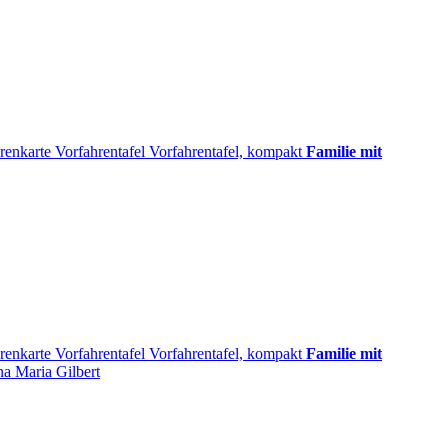
renkarte
Vorfahrentafel
Vorfahrentafel, kompakt
Familie mit
renkarte
Vorfahrentafel
Vorfahrentafel, kompakt
Familie mit
a Maria
Gilbert