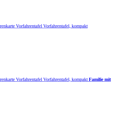
renkarte
Vorfahrentafel
Vorfahrentafel, kompakt
renkarte
Vorfahrentafel
Vorfahrentafel, kompakt
Familie mit