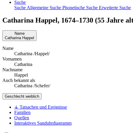
Suche
Suche
Allgemeine Suche
Phonetische Suche
Erweiterte Suche
Catharina
Happel
,
1674
–
1730
(55 Jahre alt
Name
Catharina
Happel
Name
Catharina /Happel/
Vornamen
Catharina
Nachname
Happel
Auch bekannt als
Catharina /Schefer/
Geschlecht
weiblich
⚶ Tatsachen und Ereignisse
Familien
Quellen
Interaktives Sanduhrdiagramm