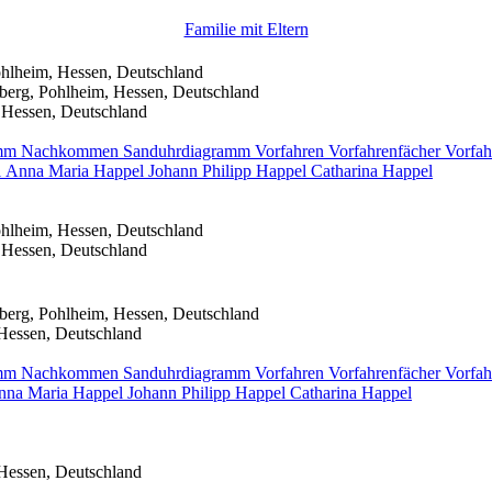
Familie mit Eltern
hlheim, Hessen, Deutschland
berg, Pohlheim, Hessen, Deutschland
 Hessen, Deutschland
amm
Nachkommen
Sanduhrdiagramm
Vorfahren
Vorfahrenfächer
Vorfah
l
Anna Maria
Happel
Johann Philipp
Happel
Catharina
Happel
hlheim, Hessen, Deutschland
 Hessen, Deutschland
berg, Pohlheim, Hessen, Deutschland
Hessen, Deutschland
amm
Nachkommen
Sanduhrdiagramm
Vorfahren
Vorfahrenfächer
Vorfah
nna Maria
Happel
Johann Philipp
Happel
Catharina
Happel
Hessen, Deutschland