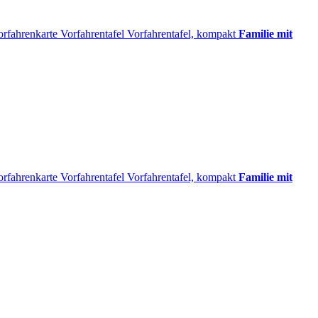
orfahrenkarte
Vorfahrentafel
Vorfahrentafel, kompakt
Familie mit
orfahrenkarte
Vorfahrentafel
Vorfahrentafel, kompakt
Familie mit