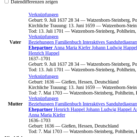
Datendifferenzen zeigen
Verknüpfungen
Geburt
:
9. Juli 1637
28
34
—
Watzenborn-Steinberg, Po
Kirchliche Trauung
:
13. Juni 1659
—
Watzenborn-Stein
Tod
:
13. Juli 1701
—
Watzenborn-Steinberg, Pohlheim,
Verknüpfungen
Vater
Beziehungen
Familienbuch
Interaktives Sanduhrdiagr
Ehepartner
Anna Maria
Kiefer
Johann Ludwig
Happe
Henrich
Happel
1637
–
1701
Geburt
:
9. Juli 1637
28
34
—
Watzenborn-Steinberg, Po
Tod
:
13. Juli 1701
—
Watzenborn-Steinberg, Pohlheim,
Verknüpfungen
Geburt
:
1636
—
Gießen, Hessen, Deutschland
Kirchliche Trauung
:
13. Juni 1659
—
Watzenborn-Stein
Tod
:
7. Mai 1703
—
Watzenborn-Steinberg, Pohlheim, 
Verknüpfungen
Mutter
Beziehungen
Familienbuch
Interaktives Sanduhrdiagr
Ehepartner
Henrich
Happel
Johann Ludwig
Happel
A
Anna Maria
Kiefer
1636
–
1703
Geburt
:
1636
—
Gießen, Hessen, Deutschland
Tod
:
7. Mai 1703
—
Watzenborn-Steinberg, Pohlheim, 