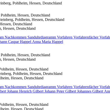
inberg, Pohlheim, Hessen, Deutschland
 Pohlheim, Hessen, Deutschland
teinberg, Pohlheim, Hessen, Deutschland
 Hessen, Deutschland
m, Hessen, Deutschland
amm
Nachkommen
Sanduhrdiagramm
Vorfahren
Vorfahrenfächer
Vorfah
hann Caspar
Happel
Anna Maria
Happel
 Pohlheim, Hessen, Deutschland
m, Hessen, Deutschland
Pohlheim, Hessen, Deutschland
einberg, Pohlheim, Hessen, Deutschland
lheim, Hessen, Deutschland
amm
Nachkommen
Sanduhrdiagramm
Vorfahren
Vorfahrenfächer
Vorfah
bert
Johann Henrich
Gilbert
Johann Peter
Gilbert
Johannes
Gilbert
Ann
Pohlheim, Hessen, Deutschland
lheim, Hessen, Deutschland