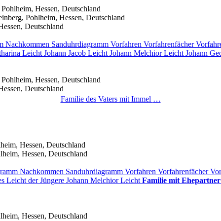
 Pohlheim, Hessen, Deutschland
inberg, Pohlheim, Hessen, Deutschland
Hessen, Deutschland
mm
Nachkommen
Sanduhrdiagramm
Vorfahren
Vorfahrenfächer
Vorfahr
tharina
Leicht
Johann Jacob
Leicht
Johann Melchior
Leicht
Johann Ge
 Pohlheim, Hessen, Deutschland
Hessen, Deutschland
Familie des Vaters mit
Immel
…
lheim, Hessen, Deutschland
lheim, Hessen, Deutschland
agramm
Nachkommen
Sanduhrdiagramm
Vorfahren
Vorfahrenfächer
Vor
es
Leicht
der Jüngere
Johann Melchior
Leicht
Familie mit Ehepartner
lheim, Hessen, Deutschland