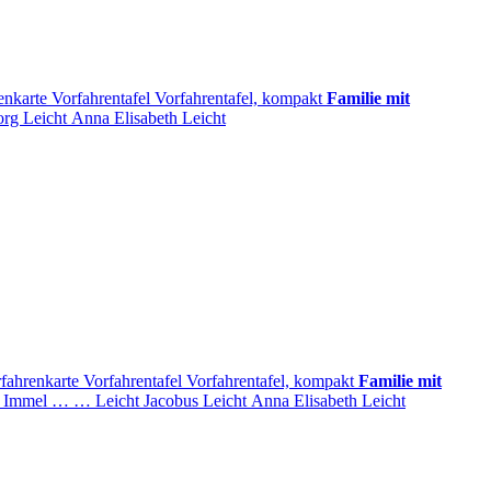
enkarte
Vorfahrentafel
Vorfahrentafel, kompakt
Familie mit
org
Leicht
Anna Elisabeth
Leicht
fahrenkarte
Vorfahrentafel
Vorfahrentafel, kompakt
Familie mit
Immel
…
…
Leicht
Jacobus
Leicht
Anna Elisabeth
Leicht