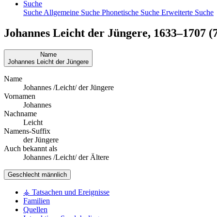
Suche
Suche
Allgemeine Suche
Phonetische Suche
Erweiterte Suche
Johannes
Leicht
der Jüngere
,
1633
–
1707
(7
Name
Johannes
Leicht
der Jüngere
Name
Johannes /Leicht/ der Jüngere
Vornamen
Johannes
Nachname
Leicht
Namens-Suffix
der Jüngere
Auch bekannt als
Johannes /Leicht/ der Ältere
Geschlecht
männlich
⚶ Tatsachen und Ereignisse
Familien
Quellen