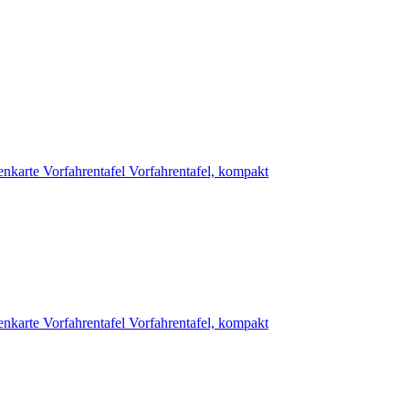
enkarte
Vorfahrentafel
Vorfahrentafel, kompakt
enkarte
Vorfahrentafel
Vorfahrentafel, kompakt