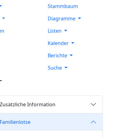
Stammbaum
e
Diagramme
en
Listen
Kalender
Berichte
Suche
–
Zusätzliche Information
Familienlotse