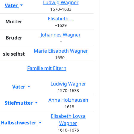
Ludwig
Wagner
Vater
1570
–
1633
Elisabeth
…
Mutter
–
1629
Johannes
Wagner
Bruder
–
Marie Elisabeth
Wagner
sie selbst
1630
–
Familie mit Eltern
Ludwig
Wagner
Vater
1570
–
1633
Anna
Holzhausen
Stiefmutter
–
1618
Elisabeth
Loysa
Halbschwester
Wagner
1610
–
1676