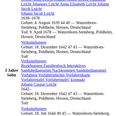
Leicht
Johannes
Leicht
Anna Elisabeth
Leicht
Johann
Jacob
Leicht
Johann Jacob
Leicht
1639
–
1678
Geburt
:
4. August 1639
44
40
—
Watzenborn-
Steinberg, Pohlheim, Hessen, Deutschland
Tod
:
9. April 1678
—
Watzenborn-Steinberg, Pohlheim,
Hessen, Deutschland
Verknüpfungen
Geburt
:
18. Dezember 1642
47
43
—
Watzenborn-
Steinberg, Pohlheim, Hessen, Deutschland
Tod
:
Verknüpfungen
Beziehungen
Familienbuch
Interaktives
3 Jahre
Sanduhrdiagramm
Nachkommen
Sanduhrdiagramm
Sohn
Vorfahren
Vorfahrenfächer
Vorfahrenkarte
Vorfahrentafel
Vorfahrentafel, kompakt
Johann Caspar
Leicht
1642
–
Geburt
:
18. Dezember 1642
47
43
—
Watzenborn-
Steinberg, Pohlheim, Hessen, Deutschland
Tod
:
Verknüpfungen
Geburt
:
18. Juli 1644
49
45
—
Watzenborn-Steinberg,