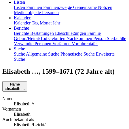
Listen
Listen
Familien
Familienzweige
Gemeinsame Notizen
Medienobjekte
Personen
Kalender
Kalender
Tag
Monat
Jahr
Berichte
Berichte
Bestattungen
Eheschließungen
Familie
Geburt/Heirat/Tod
Geburten
Nachkommen
Person
Sterbefälle
Verwandte Personen
Vorfahren
Vorfahrentafel
Suche
Suche
Allgemeine Suche
Phonetische Suche
Erweiterte
Suche
Elisabeth
…
,
1599
–
1671
(72 Jahre alt)
Name
Elisabeth
…
Name
Elisabeth //
Vornamen
Elisabeth
Auch bekannt als
Elisabeth /Leicht/