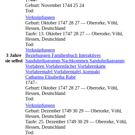
Geburt
:
November 1744
25
24
Tod
:
Verknüpfungen
Geburt
:
Oktober 1747
28
27
—
Oberorke, Vöhl,
Hessen, Deutschland
Taufe
:
13. Oktober 1747
28
27
—
Oberorke, Vöhl,
Hessen, Deutschland
Tod
:
Verknüpfungen
3 Jahre
Beziehungen
Familienbuch
Interaktives
sie selbst
Sanduhrdiagramm
Nachkommen
Sanduhrdiagramm
Vorfahren
Vorfahrenfächer
Vorfahrenkarte
Vorfahrentafel
Vorfahrentafel, kompakt
Catharina Elisabetha
Rabe
1747
–
Geburt
:
Oktober 1747
28
27
—
Oberorke, Vöhl,
Hessen, Deutschland
Tod
:
Verknüpfungen
Geburt
:
Dezember 1749
30
29
—
Oberorke, Vöhl,
Hessen, Deutschland
Taufe
:
25. Dezember 1749
30
29
—
Oberorke, Vöhl,
Hessen, Deutschland
Tod
: