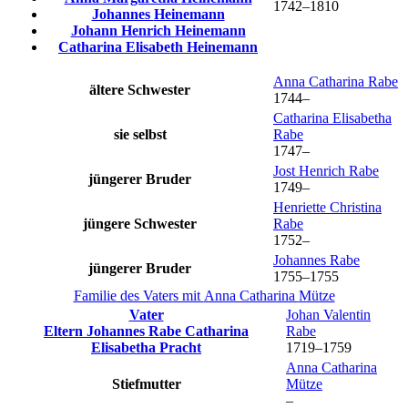
1742
–
1810
Johannes
Heinemann
Johann Henrich
Heinemann
Catharina Elisabeth
Heinemann
Anna Catharina
Rabe
ältere Schwester
1744
–
Catharina Elisabetha
sie selbst
Rabe
1747
–
Jost Henrich
Rabe
jüngerer Bruder
1749
–
Henriette Christina
jüngere Schwester
Rabe
1752
–
Johannes
Rabe
jüngerer Bruder
1755
–
1755
Familie des Vaters mit
Anna Catharina
Mütze
Vater
Johan Valentin
Eltern
Johannes
Rabe
Catharina
Rabe
Elisabetha
Pracht
1719
–
1759
Anna Catharina
Stiefmutter
Mütze
–