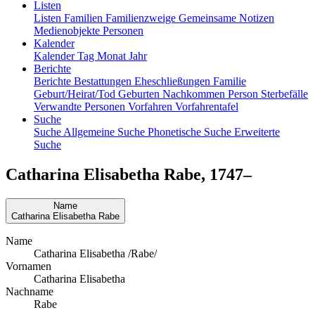
Listen
Listen
Familien
Familienzweige
Gemeinsame Notizen
Medienobjekte
Personen
Kalender
Kalender
Tag
Monat
Jahr
Berichte
Berichte
Bestattungen
Eheschließungen
Familie
Geburt/Heirat/Tod
Geburten
Nachkommen
Person
Sterbefälle
Verwandte Personen
Vorfahren
Vorfahrentafel
Suche
Suche
Allgemeine Suche
Phonetische Suche
Erweiterte
Suche
Catharina Elisabetha
Rabe
,
1747
–
Name
Catharina Elisabetha
Rabe
Name
Catharina Elisabetha /Rabe/
Vornamen
Catharina Elisabetha
Nachname
Rabe