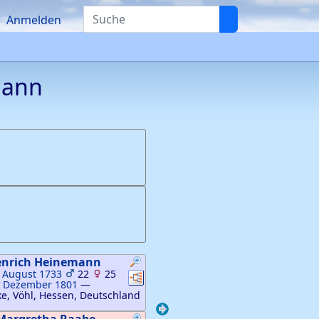
Suche
Anmelden
mann
enrich
Heinemann
:
August 1733
22
25
Verknüpfungen
Verknüpfungen
. Dezember 1801
—
e, Vöhl, Hessen, Deutschland