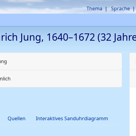
Thema
Sprache
rich
Jung
,
1640
–
1672
(32 Jahre
ung
lich
Quellen
Interaktives Sanduhrdiagramm