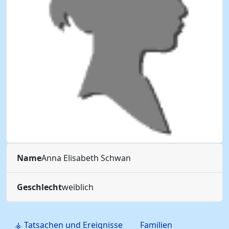
Name
Anna Elisabeth
Schwan
Geschlecht
weiblich
⚶ Tatsachen und Ereignisse
Familien