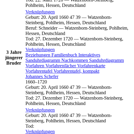
Pohlheim, Hessen, Deutschland
Verknüpfungen
Geburt
:
20. April 1660
47
39
—
Watzenborn-
Steinberg, Pohlheim, Hessen, Deutschland
Beruf
:
Schneider
—
Watzenborn-Steinberg, Pohlheim,
Hessen, Deutschland
Tod
:
27. Dezember 1720
—
Watzenborn-Steinberg,
Pohlheim, Hessen, Deutschland
Verknüpfungen
3 Jahre
Beziehungen
Familienbuch
Interaktives
jüngerer
Sanduhrdiagramm
Nachkommen
Sanduhrdiagramm
Bruder
Vorfahren
Vorfahrenfächer
Vorfahrenkarte
Vorfahrentafel
Vorfahrentafel, kompakt
Johannes
Schefer
1660
–
1720
Geburt
:
20. April 1660
47
39
—
Watzenborn-
Steinberg, Pohlheim, Hessen, Deutschland
Tod
:
27. Dezember 1720
—
Watzenborn-Steinberg,
Pohlheim, Hessen, Deutschland
Verknüpfungen
Geburt
:
20. April 1660
47
39
—
Watzenborn-
Steinberg, Pohlheim, Hessen, Deutschland
Tod
:
Verknüpfungen