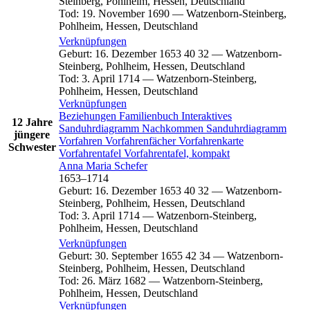
Steinberg, Pohlheim, Hessen, Deutschland
Tod
:
19. November 1690
—
Watzenborn-Steinberg,
Pohlheim, Hessen, Deutschland
Verknüpfungen
Geburt
:
16. Dezember 1653
40
32
—
Watzenborn-
Steinberg, Pohlheim, Hessen, Deutschland
Tod
:
3. April 1714
—
Watzenborn-Steinberg,
Pohlheim, Hessen, Deutschland
Verknüpfungen
Beziehungen
Familienbuch
Interaktives
12 Jahre
Sanduhrdiagramm
Nachkommen
Sanduhrdiagramm
jüngere
Vorfahren
Vorfahrenfächer
Vorfahrenkarte
Schwester
Vorfahrentafel
Vorfahrentafel, kompakt
Anna Maria
Schefer
1653
–
1714
Geburt
:
16. Dezember 1653
40
32
—
Watzenborn-
Steinberg, Pohlheim, Hessen, Deutschland
Tod
:
3. April 1714
—
Watzenborn-Steinberg,
Pohlheim, Hessen, Deutschland
Verknüpfungen
Geburt
:
30. September 1655
42
34
—
Watzenborn-
Steinberg, Pohlheim, Hessen, Deutschland
Tod
:
26. März 1682
—
Watzenborn-Steinberg,
Pohlheim, Hessen, Deutschland
Verknüpfungen