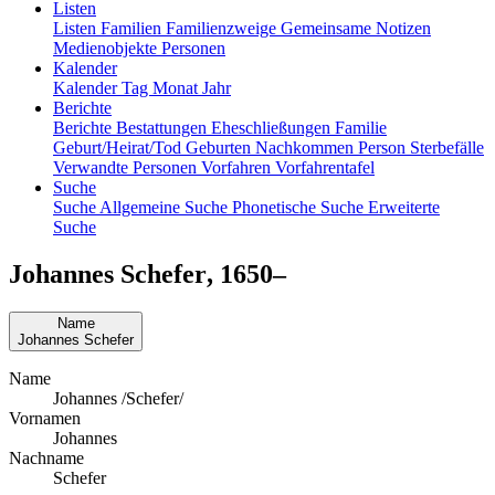
Listen
Listen
Familien
Familienzweige
Gemeinsame Notizen
Medienobjekte
Personen
Kalender
Kalender
Tag
Monat
Jahr
Berichte
Berichte
Bestattungen
Eheschließungen
Familie
Geburt/Heirat/Tod
Geburten
Nachkommen
Person
Sterbefälle
Verwandte Personen
Vorfahren
Vorfahrentafel
Suche
Suche
Allgemeine Suche
Phonetische Suche
Erweiterte
Suche
Johannes
Schefer
,
1650
–
Name
Johannes
Schefer
Name
Johannes /Schefer/
Vornamen
Johannes
Nachname
Schefer