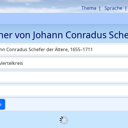
Thema
Sprache
her von
Johann Conradus
Sche