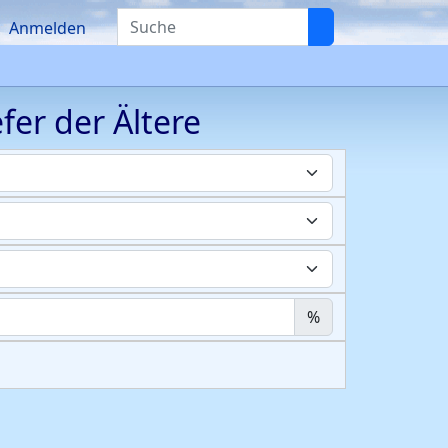
Suche
Anmelden
fer
der Ältere
%