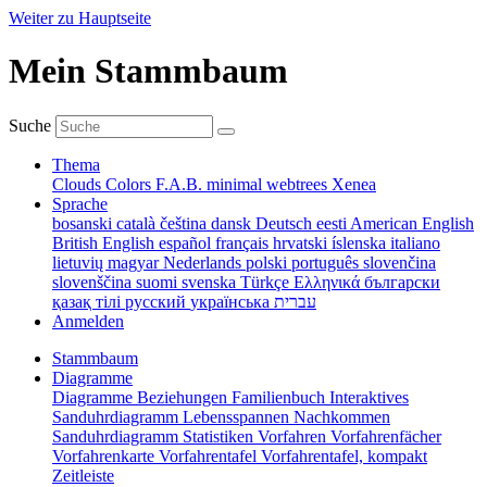
Weiter zu Hauptseite
Mein Stammbaum
Suche
Thema
Clouds
Colors
F.A.B.
minimal
webtrees
Xenea
Sprache
bosanski
català
čeština
dansk
Deutsch
eesti
American English
British English
español
français
hrvatski
íslenska
italiano
lietuvių
magyar
Nederlands
polski
português
slovenčina
slovenščina
suomi
svenska
Türkçe
Ελληνικά
български
қазақ тілі
русский
українська
עברית
Anmelden
Stammbaum
Diagramme
Diagramme
Beziehungen
Familienbuch
Interaktives
Sanduhrdiagramm
Lebensspannen
Nachkommen
Sanduhrdiagramm
Statistiken
Vorfahren
Vorfahrenfächer
Vorfahrenkarte
Vorfahrentafel
Vorfahrentafel, kompakt
Zeitleiste