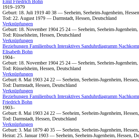
Emil
Friedrich
Bohn
1919
–
1979
Geburt
:
18. Juli 1919
40
38
—
Seeheim, Seeheim-Jugenheim, Hessen
Tod
:
22. August 1979
—
Darmstadt, Hessen, Deutschland
Verknüpfungen
Geburt
:
18. November 1904
25
24
—
Seeheim, Seeheim-Jugenheim, 
Tod
:
Rüsselsheim, Hessen, Deutschland
Verknüpfungen
Beziehungen
Familienbuch
Interaktives Sanduhrdiagramm
Nachkom
Elisabeth
Bohn
1904
–
Geburt
:
18. November 1904
25
24
—
Seeheim, Seeheim-Jugenheim, 
Tod
:
Rüsselsheim, Hessen, Deutschland
Verknüpfungen
Geburt
:
8. Mai 1903
24
22
—
Seeheim, Seeheim-Jugenheim, Hessen,
Tod
:
Darmstadt, Hessen, Deutschland
Verknüpfungen
Beziehungen
Familienbuch
Interaktives Sanduhrdiagramm
Nachkom
Friedrich
Bohn
1903
–
Geburt
:
8. Mai 1903
24
22
—
Seeheim, Seeheim-Jugenheim, Hessen,
Tod
:
Darmstadt, Hessen, Deutschland
Verknüpfungen
Geburt
:
3. Mai 1879
40
35
—
Seeheim, Seeheim-Jugenheim, Hessen,
Heirat
:
25. Januar 1903
—
Seeheim, Seeheim-Jugenheim, Hessen, De