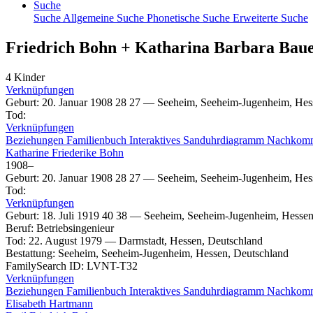
Suche
Suche
Allgemeine Suche
Phonetische Suche
Erweiterte Suche
Friedrich
Bohn
+
Katharina Barbara
Bau
4 Kinder
Verknüpfungen
Geburt
:
20. Januar 1908
28
27
—
Seeheim, Seeheim-Jugenheim, Hes
Tod
:
Verknüpfungen
Beziehungen
Familienbuch
Interaktives Sanduhrdiagramm
Nachkom
Katharine Friederike
Bohn
1908
–
Geburt
:
20. Januar 1908
28
27
—
Seeheim, Seeheim-Jugenheim, Hes
Tod
:
Verknüpfungen
Geburt
:
18. Juli 1919
40
38
—
Seeheim, Seeheim-Jugenheim, Hessen
Beruf
:
Betriebsingenieur
Tod
:
22. August 1979
—
Darmstadt, Hessen, Deutschland
Bestattung
:
Seeheim, Seeheim-Jugenheim, Hessen, Deutschland
FamilySearch ID
:
LVNT-T32
Verknüpfungen
Beziehungen
Familienbuch
Interaktives Sanduhrdiagramm
Nachkom
Elisabeth
Hartmann