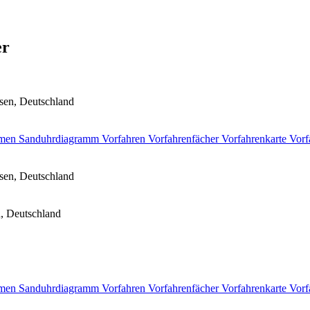
er
sen, Deutschland
men
Sanduhrdiagramm
Vorfahren
Vorfahrenfächer
Vorfahrenkarte
Vorf
sen, Deutschland
, Deutschland
men
Sanduhrdiagramm
Vorfahren
Vorfahrenfächer
Vorfahrenkarte
Vorf