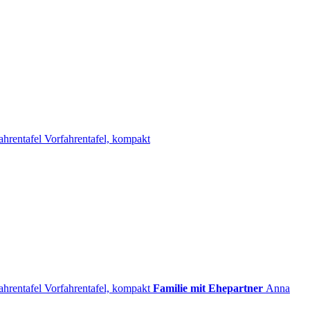
ahrentafel
Vorfahrentafel, kompakt
ahrentafel
Vorfahrentafel, kompakt
Familie mit Ehepartner
Anna