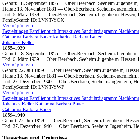
Geburt
:
18. September 1855
—
Ober-Beerbach, Seeheim-Jugenheim,
Heirat
:
13. November 1881
—
Ober-Beerbach, Seeheim-Jugenheim, 
Tod
:
6. März 1939
—
Ober-Beerbach, Seeheim-Jugenheim, Hessen, 
FamilySearch ID
:
LVNT-YQX
Verknüpfungen
Beziehungen
Familienbuch
Interaktives Sanduhrdiagramm
Nachkom
Catharina Barbara
Bauer
Katharina Barbara
Bauer
Johannes
Keller
1855
–
1939
Geburt
:
18. September 1855
—
Ober-Beerbach, Seeheim-Jugenheim,
Tod
:
6. März 1939
—
Ober-Beerbach, Seeheim-Jugenheim, Hessen, 
Verknüpfungen
Geburt
:
22. Juli 1859
—
Ober-Beerbach, Seeheim-Jugenheim, Hessen
Heirat
:
13. November 1881
—
Ober-Beerbach, Seeheim-Jugenheim, 
Tod
:
27. Dezember 1940
—
Ober-Beerbach, Seeheim-Jugenheim, He
FamilySearch ID
:
LVNT-YWP
Verknüpfungen
Beziehungen
Familienbuch
Interaktives Sanduhrdiagramm
Nachkom
Johannes
Keller
Katharina Barbara
Bauer
Catharina Barbara
Bauer
1859
–
1940
Geburt
:
22. Juli 1859
—
Ober-Beerbach, Seeheim-Jugenheim, Hessen
Tod
:
27. Dezember 1940
—
Ober-Beerbach, Seeheim-Jugenheim, He
Tatsachen und Ereignisse