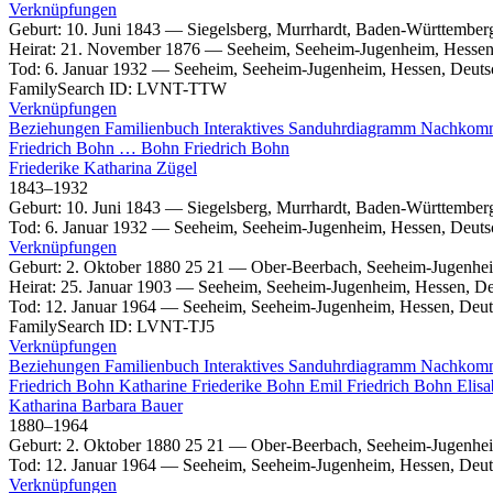
Verknüpfungen
Geburt
:
10. Juni 1843
—
Siegelsberg, Murrhardt, Baden-Württember
Heirat
:
21. November 1876
—
Seeheim, Seeheim-Jugenheim, Hessen
Tod
:
6. Januar 1932
—
Seeheim, Seeheim-Jugenheim, Hessen, Deuts
FamilySearch ID
:
LVNT-TTW
Verknüpfungen
Beziehungen
Familienbuch
Interaktives Sanduhrdiagramm
Nachkom
Friedrich
Bohn
…
Bohn
Friedrich
Bohn
Friederike Katharina
Zügel
1843
–
1932
Geburt
:
10. Juni 1843
—
Siegelsberg, Murrhardt, Baden-Württember
Tod
:
6. Januar 1932
—
Seeheim, Seeheim-Jugenheim, Hessen, Deuts
Verknüpfungen
Geburt
:
2. Oktober 1880
25
21
—
Ober-Beerbach, Seeheim-Jugenhei
Heirat
:
25. Januar 1903
—
Seeheim, Seeheim-Jugenheim, Hessen, De
Tod
:
12. Januar 1964
—
Seeheim, Seeheim-Jugenheim, Hessen, Deut
FamilySearch ID
:
LVNT-TJ5
Verknüpfungen
Beziehungen
Familienbuch
Interaktives Sanduhrdiagramm
Nachkom
Friedrich
Bohn
Katharine Friederike
Bohn
Emil
Friedrich
Bohn
Elis
Katharina Barbara
Bauer
1880
–
1964
Geburt
:
2. Oktober 1880
25
21
—
Ober-Beerbach, Seeheim-Jugenhei
Tod
:
12. Januar 1964
—
Seeheim, Seeheim-Jugenheim, Hessen, Deut
Verknüpfungen