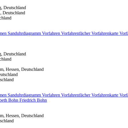
g, Deutschland
, Deutschland
chland
men
Sanduhrdiagramm
Vorfahren
Vorfahrenfächer
Vorfahrenkarte
Vorf
g, Deutschland
chland
m, Hessen, Deutschland
utschland
schland
men
Sanduhrdiagramm
Vorfahren
Vorfahrenfächer
Vorfahrenkarte
Vorf
abeth
Bohn
Friedrich
Bohn
m, Hessen, Deutschland
schland