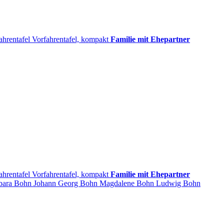
ahrentafel
Vorfahrentafel, kompakt
Familie mit Ehepartner
ahrentafel
Vorfahrentafel, kompakt
Familie mit Ehepartner
bara
Bohn
Johann Georg
Bohn
Magdalene
Bohn
Ludwig
Bohn