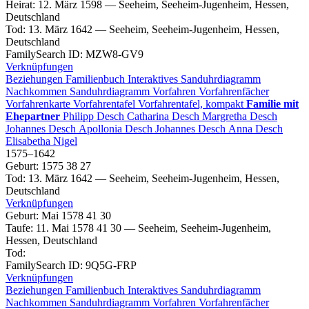
Heirat
:
12. März 1598
—
Seeheim, Seeheim-Jugenheim, Hessen,
Deutschland
Tod
:
13. März 1642
—
Seeheim, Seeheim-Jugenheim, Hessen,
Deutschland
FamilySearch ID
:
MZW8-GV9
Verknüpfungen
Beziehungen
Familienbuch
Interaktives Sanduhrdiagramm
Nachkommen
Sanduhrdiagramm
Vorfahren
Vorfahrenfächer
Vorfahrenkarte
Vorfahrentafel
Vorfahrentafel, kompakt
Familie mit
Ehepartner
Philipp
Desch
Catharina
Desch
Margretha
Desch
Johannes
Desch
Apollonia
Desch
Johannes
Desch
Anna
Desch
Elisabetha
Nigel
1575
–
1642
Geburt
:
1575
38
27
Tod
:
13. März 1642
—
Seeheim, Seeheim-Jugenheim, Hessen,
Deutschland
Verknüpfungen
Geburt
:
Mai 1578
41
30
Taufe
:
11. Mai 1578
41
30
—
Seeheim, Seeheim-Jugenheim,
Hessen, Deutschland
Tod
:
FamilySearch ID
:
9Q5G-FRP
Verknüpfungen
Beziehungen
Familienbuch
Interaktives Sanduhrdiagramm
Nachkommen
Sanduhrdiagramm
Vorfahren
Vorfahrenfächer