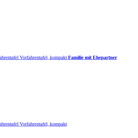
ahrentafel
Vorfahrentafel, kompakt
Familie mit Ehepartner
ahrentafel
Vorfahrentafel, kompakt