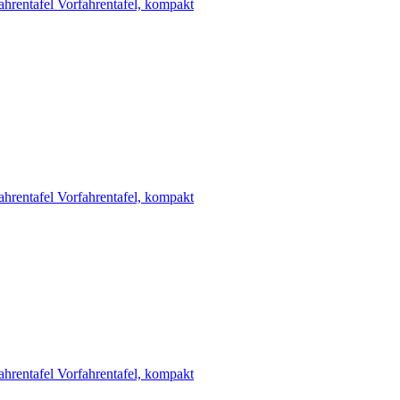
ahrentafel
Vorfahrentafel, kompakt
ahrentafel
Vorfahrentafel, kompakt
ahrentafel
Vorfahrentafel, kompakt