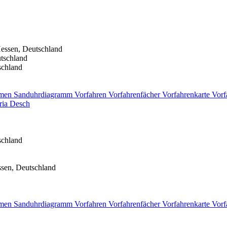
essen, Deutschland
tschland
schland
men
Sanduhrdiagramm
Vorfahren
Vorfahrenfächer
Vorfahrenkarte
Vorf
ria
Desch
schland
sen, Deutschland
men
Sanduhrdiagramm
Vorfahren
Vorfahrenfächer
Vorfahrenkarte
Vorf