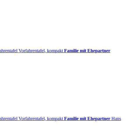
ahrentafel
Vorfahrentafel, kompakt
Familie mit Ehepartner
ahrentafel
Vorfahrentafel, kompakt
Familie mit Ehepartner
Hans