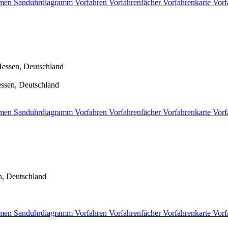
men
Sanduhrdiagramm
Vorfahren
Vorfahrenfächer
Vorfahrenkarte
Vorf
essen, Deutschland
ssen, Deutschland
men
Sanduhrdiagramm
Vorfahren
Vorfahrenfächer
Vorfahrenkarte
Vorf
, Deutschland
men
Sanduhrdiagramm
Vorfahren
Vorfahrenfächer
Vorfahrenkarte
Vorf