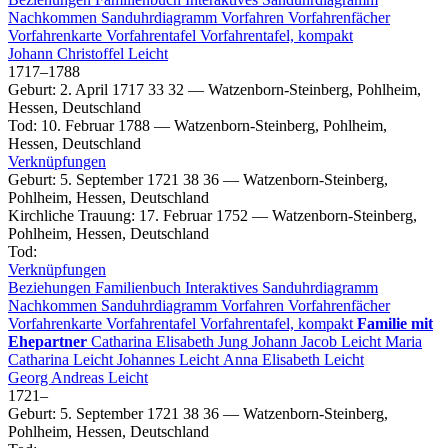
Nachkommen
Sanduhrdiagramm
Vorfahren
Vorfahrenfächer
Vorfahrenkarte
Vorfahrentafel
Vorfahrentafel, kompakt
Johann Christoffel
Leicht
1717
–
1788
Geburt
:
2. April 1717
33
32
—
Watzenborn-Steinberg, Pohlheim,
Hessen, Deutschland
Tod
:
10. Februar 1788
—
Watzenborn-Steinberg, Pohlheim,
Hessen, Deutschland
Verknüpfungen
Geburt
:
5. September 1721
38
36
—
Watzenborn-Steinberg,
Pohlheim, Hessen, Deutschland
Kirchliche Trauung
:
17. Februar 1752
—
Watzenborn-Steinberg,
Pohlheim, Hessen, Deutschland
Tod
:
Verknüpfungen
Beziehungen
Familienbuch
Interaktives Sanduhrdiagramm
Nachkommen
Sanduhrdiagramm
Vorfahren
Vorfahrenfächer
Vorfahrenkarte
Vorfahrentafel
Vorfahrentafel, kompakt
Familie mit
Ehepartner
Catharina Elisabeth
Jung
Johann Jacob
Leicht
Maria
Catharina
Leicht
Johannes
Leicht
Anna Elisabeth
Leicht
Georg Andreas
Leicht
1721
–
Geburt
:
5. September 1721
38
36
—
Watzenborn-Steinberg,
Pohlheim, Hessen, Deutschland