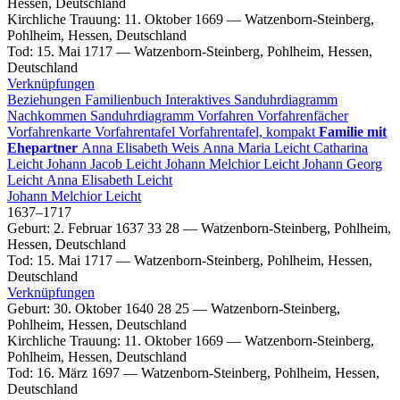
Hessen, Deutschland
Kirchliche Trauung
:
11. Oktober 1669
—
Watzenborn-Steinberg,
Pohlheim, Hessen, Deutschland
Tod
:
15. Mai 1717
—
Watzenborn-Steinberg, Pohlheim, Hessen,
Deutschland
Verknüpfungen
Beziehungen
Familienbuch
Interaktives Sanduhrdiagramm
Nachkommen
Sanduhrdiagramm
Vorfahren
Vorfahrenfächer
Vorfahrenkarte
Vorfahrentafel
Vorfahrentafel, kompakt
Familie mit
Ehepartner
Anna Elisabeth
Weis
Anna Maria
Leicht
Catharina
Leicht
Johann Jacob
Leicht
Johann Melchior
Leicht
Johann Georg
Leicht
Anna Elisabeth
Leicht
Johann Melchior
Leicht
1637
–
1717
Geburt
:
2. Februar 1637
33
28
—
Watzenborn-Steinberg, Pohlheim,
Hessen, Deutschland
Tod
:
15. Mai 1717
—
Watzenborn-Steinberg, Pohlheim, Hessen,
Deutschland
Verknüpfungen
Geburt
:
30. Oktober 1640
28
25
—
Watzenborn-Steinberg,
Pohlheim, Hessen, Deutschland
Kirchliche Trauung
:
11. Oktober 1669
—
Watzenborn-Steinberg,
Pohlheim, Hessen, Deutschland
Tod
:
16. März 1697
—
Watzenborn-Steinberg, Pohlheim, Hessen,
Deutschland