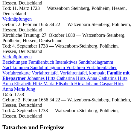
Hessen, Deutschland
Tod
:
11. März 1723
—
Watzenborn-Steinberg, Pohlheim, Hessen,
Deutschland
Verknüpfungen
Geburt
:
2. Februar 1656
34
22
—
Watzenborn-Steinberg, Pohlheim,
Hessen, Deutschland
Kirchliche Trauung
:
27. Oktober 1680
—
Watzenborn-Steinberg,
Pohlheim, Hessen, Deutschland
Tod
:
4. September 1738
—
Watzenborn-Steinberg, Pohlheim,
Hessen, Deutschland
Verknüpfungen
Beziehungen
Familienbuch
Interaktives Sanduhrdiagramm
Nachkommen
Sanduhrdiagramm
Vorfahren
Vorfahrenfächer
Vorfahrenkarte
Vorfahrentafel
Vorfahrentafel, kompakt
Familie mit
Ehepartner
Johannes
Hirtz
Catharina
Hirtz
Anna Catharina
Hirtz
Anna Elisabeth
Hirtz
Maria Elisabeth
Hirtz
Johann Caspar
Hirtz
Anna Maria
Jung
1656
–
1738
Geburt
:
2. Februar 1656
34
22
—
Watzenborn-Steinberg, Pohlheim,
Hessen, Deutschland
Tod
:
4. September 1738
—
Watzenborn-Steinberg, Pohlheim,
Hessen, Deutschland
Tatsachen und Ereignisse