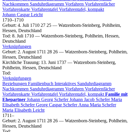
Nachkommen
Sanduhrdiagramm
Vorfahren
Vorfahrenfächer
Vorfahrenkarte
Vorfahrentafel
Vorfahrentafel, kompakt
Johann Caspar
Leicht
1710
–
1710
Geburt
:
4. Juli 1710
27
25
—
Watzenborn-Steinberg, Pohlheim,
Hessen, Deutschland
Tod
:
8. Juli 1710
—
Watzenborn-Steinberg, Pohlheim, Hessen,
Deutschland
Verknüpfungen
Geburt
:
2. August 1711
28
26
—
Watzenborn-Steinberg, Pohlheim,
Hessen, Deutschland
Kirchliche Trauung
:
13. Juni 1737
—
Watzenborn-Steinberg,
Pohlheim, Hessen, Deutschland
Tod
:
Verknüpfungen
Beziehungen
Familienbuch
Interaktives Sanduhrdiagramm
Nachkommen
Sanduhrdiagramm
Vorfahren
Vorfahrenfächer
Vorfahrenkarte
Vorfahrentafel
Vorfahrentafel, kompakt
Familie mit
Ehepartner
Johann Georg
Schefer
Johann Jacob
Schefer
Maria
Elisabeth
Schefer
Georg Caspar
Schefer
Anna Maria
Schefer
Maria Elisabeth
Leicht
1711
–
Geburt
:
2. August 1711
28
26
—
Watzenborn-Steinberg, Pohlheim,
Hessen, Deutschland
Tod
: