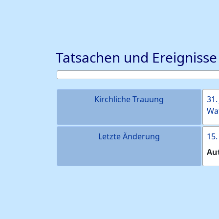
Tatsachen und Ereignisse
Kirchliche Trauung
31.
Wat
Letzte Änderung
15
Au