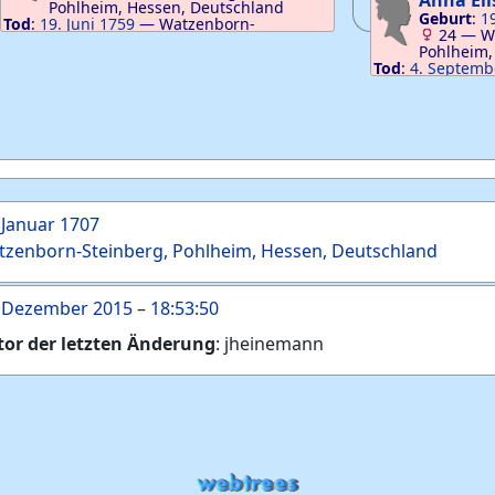
Anna El
Pohlheim, Hessen, Deutschland
Geburt
:
1
Tod
:
19. Juni 1759
—
Watzenborn-
24
—
W
Steinberg, Pohlheim, Hessen, Deutschland
Pohlheim,
Tod
:
4. Septemb
Steinberg, Pohl
 Januar 1707
zenborn-Steinberg, Pohlheim, Hessen, Deutschland
. Dezember 2015
–
18:53:50
tor der letzten Änderung
:
jheinemann