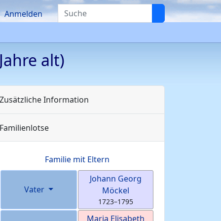
Suche
Anmelden
Jahre alt)
Zusätzliche Information
Familienlotse
Familie mit Eltern
Johann Georg
Vater
Möckel
1723
–
1795
Maria Elisabeth