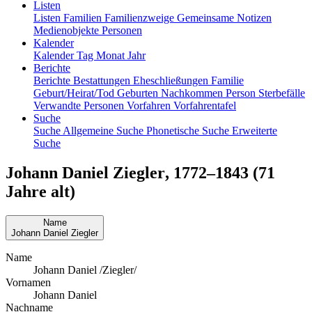
Listen
Listen
Familien
Familienzweige
Gemeinsame Notizen
Medienobjekte
Personen
Kalender
Kalender
Tag
Monat
Jahr
Berichte
Berichte
Bestattungen
Eheschließungen
Familie
Geburt/Heirat/Tod
Geburten
Nachkommen
Person
Sterbefälle
Verwandte Personen
Vorfahren
Vorfahrentafel
Suche
Suche
Allgemeine Suche
Phonetische Suche
Erweiterte
Suche
Johann Daniel
Ziegler
,
1772
–
1843
(71
Jahre alt)
Name
Johann Daniel
Ziegler
Name
Johann Daniel /Ziegler/
Vornamen
Johann Daniel
Nachname