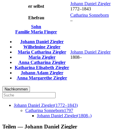
Johann Daniel
Ziegler
er selbst
1772
–
1843
Catharina
Sonneborn
Ehefrau
–
Sohn
Familie
Maria
Finger
Johann Daniel
Ziegler
Wilhelmine
Ziegler
Maria Catharina
Ziegler
Johann Daniel
Ziegler
Maria
Ziegler
1808
–
Anna Catharina
Ziegler
Katharina Elisabeth
Ziegler
Johann Adam
Ziegler
Anna Margarethe
Ziegler
Nachkommen
Johann Daniel
Ziegler
(
1772
–
1843
)
Catharina
Sonneborn
1797
Johann Daniel
Ziegler
(
1808
–
)
Teilen —
Johann Daniel
Ziegler