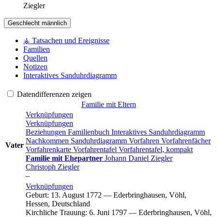
Ziegler
Geschlecht
männlich
⚶ Tatsachen und Ereignisse
Familien
Quellen
Notizen
Interaktives Sanduhrdiagramm
Datendifferenzen zeigen
Familie mit Eltern
Verknüpfungen
Verknüpfungen
Beziehungen
Familienbuch
Interaktives Sanduhrdiagramm
Nachkommen
Sanduhrdiagramm
Vorfahren
Vorfahrenfächer
Vater
Vorfahrenkarte
Vorfahrentafel
Vorfahrentafel, kompakt
Familie mit Ehepartner
Johann Daniel
Ziegler
Christoph
Ziegler
–
Verknüpfungen
Geburt
:
13. August 1772
—
Ederbringhausen, Vöhl,
Hessen, Deutschland
Kirchliche Trauung
:
6. Juni 1797
—
Ederbringhausen, Vöhl,