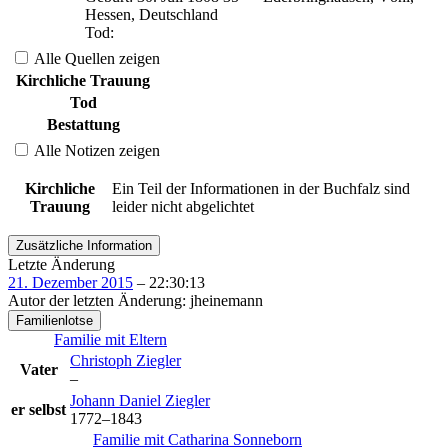
Hessen, Deutschland
Tod
:
Alle Quellen zeigen
Kirchliche Trauung
Tod
Bestattung
Alle Notizen zeigen
Kirchliche
Ein Teil der Informationen in der Buchfalz sind
Trauung
leider nicht abgelichtet
Zusätzliche Information
Letzte Änderung
21. Dezember 2015
–
22:30:13
Autor der letzten Änderung
:
jheinemann
Familienlotse
Familie mit Eltern
Christoph
Ziegler
Vater
–
Johann Daniel
Ziegler
er selbst
1772
–
1843
Familie mit
Catharina
Sonneborn