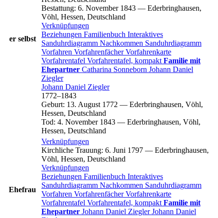
Bestattung
:
6. November 1843
—
Ederbringhausen,
Vöhl, Hessen, Deutschland
Verknüpfungen
Beziehungen
Familienbuch
Interaktives
er selbst
Sanduhrdiagramm
Nachkommen
Sanduhrdiagramm
Vorfahren
Vorfahrenfächer
Vorfahrenkarte
Vorfahrentafel
Vorfahrentafel, kompakt
Familie mit
Ehepartner
Catharina
Sonneborn
Johann Daniel
Ziegler
Johann Daniel
Ziegler
1772
–
1843
Geburt
:
13. August 1772
—
Ederbringhausen, Vöhl,
Hessen, Deutschland
Tod
:
4. November 1843
—
Ederbringhausen, Vöhl,
Hessen, Deutschland
Verknüpfungen
Kirchliche Trauung
:
6. Juni 1797
—
Ederbringhausen,
Vöhl, Hessen, Deutschland
Verknüpfungen
Beziehungen
Familienbuch
Interaktives
Sanduhrdiagramm
Nachkommen
Sanduhrdiagramm
Ehefrau
Vorfahren
Vorfahrenfächer
Vorfahrenkarte
Vorfahrentafel
Vorfahrentafel, kompakt
Familie mit
Ehepartner
Johann Daniel
Ziegler
Johann Daniel