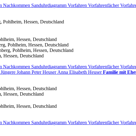
mm
Nachkommen
Sanduhrdiagramm
Vorfahren
Vorfahrenfächer
Vorfahr
, Pohlheim, Hessen, Deutschland
ohlheim, Hessen, Deutschland
rg, Pohlheim, Hessen, Deutschland
nberg, Pohlheim, Hessen, Deutschland
, Hessen, Deutschland
mm
Nachkommen
Sanduhrdiagramm
Vorfahren
Vorfahrenfächer
Vorfahr
 Jüngere
Johann Peter
Heuser
Anna Elisabeth
Heuser
Familie mit Ehe
ohlheim, Hessen, Deutschland
, Hessen, Deutschland
ohlheim, Hessen, Deutschland
mm
Nachkommen
Sanduhrdiagramm
Vorfahren
Vorfahrenfächer
Vorfahr