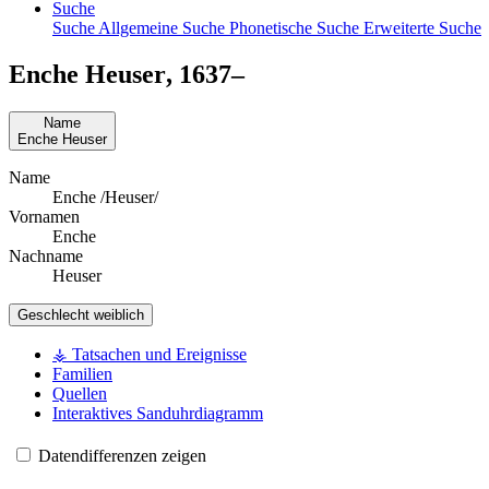
Suche
Suche
Allgemeine Suche
Phonetische Suche
Erweiterte Suche
Enche
Heuser
,
1637
–
Name
Enche
Heuser
Name
Enche /Heuser/
Vornamen
Enche
Nachname
Heuser
Geschlecht
weiblich
⚶ Tatsachen und Ereignisse
Familien
Quellen
Interaktives Sanduhrdiagramm
Datendifferenzen zeigen