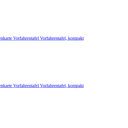
enkarte
Vorfahrentafel
Vorfahrentafel, kompakt
enkarte
Vorfahrentafel
Vorfahrentafel, kompakt