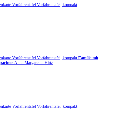
enkarte
Vorfahrentafel
Vorfahrentafel, kompakt
enkarte
Vorfahrentafel
Vorfahrentafel, kompakt
Familie mit
partner
Anna Margaretha
Hirtz
enkarte
Vorfahrentafel
Vorfahrentafel, kompakt