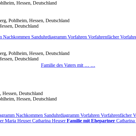
ohlheim, Hessen, Deutschland
erg, Pohlheim, Hessen, Deutschland
Hessen, Deutschland
mm
Nachkommen
Sanduhrdiagramm
Vorfahren
Vorfahrenfächer
Vorfahr
erg, Pohlheim, Hessen, Deutschland
Hessen, Deutschland
Familie des Vaters mit
…
…
, Hessen, Deutschland
ohlheim, Hessen, Deutschland
diagramm
Nachkommen
Sanduhrdiagramm
Vorfahren
Vorfahrenfächer
V
er
Maria
Heuser
Catharina
Heuser
Familie mit Ehepartner
Catharina