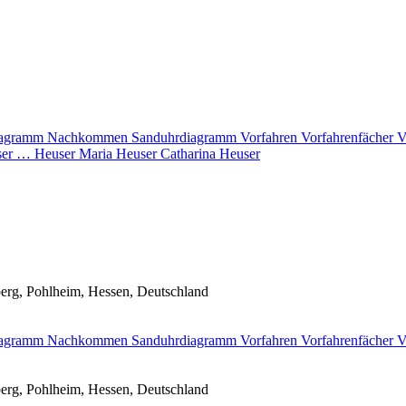
diagramm
Nachkommen
Sanduhrdiagramm
Vorfahren
Vorfahrenfächer
V
er
…
Heuser
Maria
Heuser
Catharina
Heuser
erg, Pohlheim, Hessen, Deutschland
diagramm
Nachkommen
Sanduhrdiagramm
Vorfahren
Vorfahrenfächer
V
erg, Pohlheim, Hessen, Deutschland