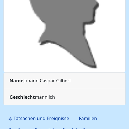
Name
Johann Caspar
Gilbert
Geschlecht
männlich
⚶ Tatsachen und Ereignisse
Familien