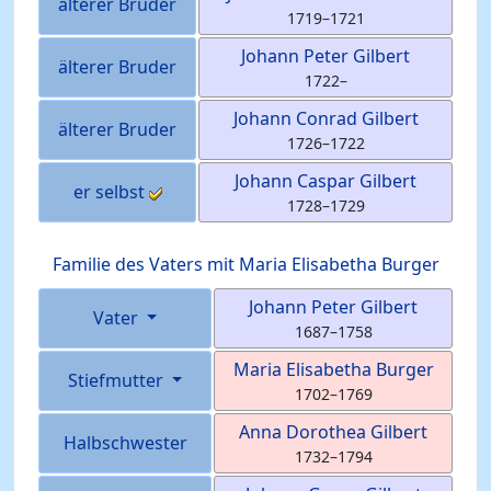
älterer Bruder
1719
–
1721
Johann Peter
Gilbert
älterer Bruder
1722
–
Johann Conrad
Gilbert
älterer Bruder
1726
–
1722
Johann Caspar
Gilbert
er selbst
1728
–
1729
Familie des Vaters mit
Maria Elisabetha
Burger
Johann Peter
Gilbert
Vater
1687
–
1758
Maria Elisabetha
Burger
Stiefmutter
1702
–
1769
Anna Dorothea
Gilbert
Halbschwester
1732
–
1794