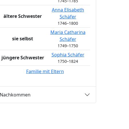
1745
–
1785
Anna Elisabeth
ältere Schwester
Schäfer
1746
–
1800
Maria Catharina
sie selbst
Schäfer
1749
–
1750
Sophia
Schäfer
jüngere Schwester
1750
–
1824
Familie mit Eltern
Nachkommen