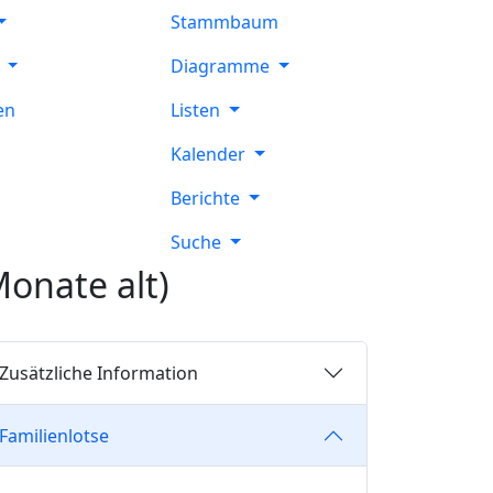
Stammbaum
e
Diagramme
en
Listen
Kalender
Berichte
Suche
onate alt)
Zusätzliche Information
Familienlotse