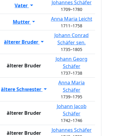
Johannes
Schäfer
Vater
1709
–
1780
Anna Maria
Leicht
Mutter
1711
–
1758
Johann Conrad
älterer Bruder
Schäfer
sen.
1735
–
1805
Johann Georg
älterer Bruder
Schäfer
1737
–
1738
Anna Maria
ältere Schwester
Schäfer
1739
–
1795
Johann Jacob
älterer Bruder
Schäfer
1742
–
1746
Johannes
Schäfer
älterer Bruder