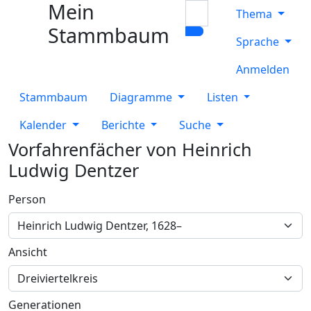
Mein
Weiter zu Hauptseite
Suche
Thema
Stammbaum
Sprache
Anmelden
Stammbaum
Diagramme
Listen
Kalender
Berichte
Suche
Vorfahrenfächer von
Heinrich
Ludwig
Dentzer
Person
Ansicht
Generationen